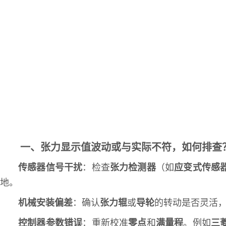
一、张力显示值波动或与实际不符，如何排查
传感器信号干扰
：检查
张力检测器
（如
应变式传感
地。
机械安装偏差
：确认
张力辊
或
导轮
的转动是否灵活
控制器参数错误
：重新校准
零点
和
满量程
。例如
三