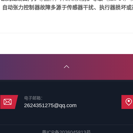
：
自动张力控制器故障多源于传感器干扰、执行器损坏或
电子邮箱：
2624351275@qq.com
粤ICP备2026045813号