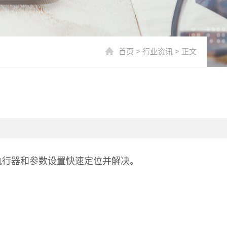
首页
>
行业资讯
> 正文
执行器和参数设置快速定位并解决。