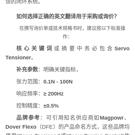
馈的闭环系统。
如何选择正确的英文翻译用于采购或询价？
在撰写询价单或技术规格书时，建议按以下标准操
作：
核心关键词
或摘要中务必包含
Servo
Tensioner
。
补充参数
：明确关键指标，
张力范围：
0.1N - 100N
响应频率：
≥ 200Hz
控制精度：
±0.5%
品牌参考
：可引用知名供应商如
Magpowr
、
Dover Flexo
（DFE）的产品命名方式，这些品牌均