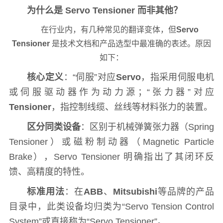
为什么是 Servo Tensioner 而非其他？
在行业内，有几种常见的翻译变体，但
Servo
Tensioner
是技术文档和产品选型中最准确的表述。原因
如下：
核心定义
：“伺服”对应
Servo
，指采用伺服电机
或伺服驱动器作为动力源；“张力器”对应
Tensioner
，指控制线缆、丝线等材料张力的装置。
区分同类设备
：区别于机械弹簧张力器（Spring
Tensioner）或磁粉制动器（Magnetic Particle
Brake），Servo Tensioner 明确指出了其闭环反
馈、高精度的特性。
标准用法
：在
ABB
、
Mitsubishi
等品牌的产品
目录中，此类设备均归类为“Servo Tension Control
System”或直接称为“Servo Tensioner”。