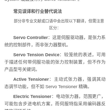
常见误译和行业替代说法
部分非专业文献或口语中会出现以下翻译，但需注意
区分：
Servo Controller
：这是伺服驱动器，是张力系
统的控制部件，而非张力器整机。
Servo Tension Device
：较笼统的表述，可用
于描述任何带伺服功能的张力控制装置，但不作为
产品型号关键词。
Active Tensioner
：主动式张力器，强调其动
态调节功能，但不如 Servo Tensioner 精确。
Electric Tensioner
：电动张力器，范围更广，
可能包含步进电机方案，而伺服特指采用编码器反