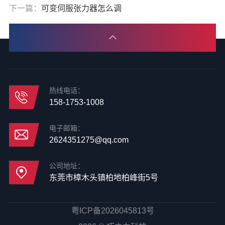
下一篇：
可变伺服张力器怎么调
热线电话：
158-1753-1008
电子邮箱：
2624351275@qq.com
公司地址：
东莞市樟木头镇柏地柏峰街5号
粤ICP备2026045813号