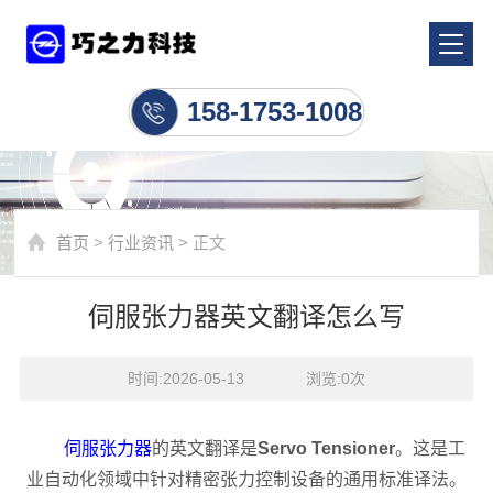
行业资讯
158-1753-1008
首页
>
行业资讯
> 正文
伺服张力器英文翻译怎么写
时间:2026-05-13    浏览:
0
次
伺服张力器
的英文翻译是
Servo Tensioner
。这是工
业自动化领域中针对精密张力控制设备的通用标准译法。