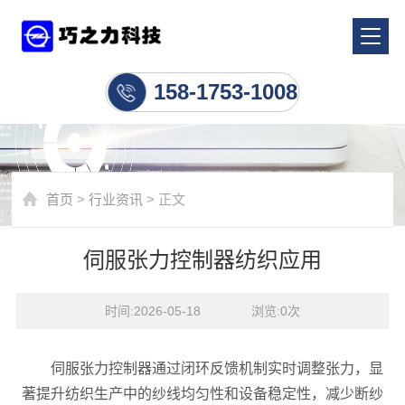
行业资讯
158-1753-1008
首页
>
行业资讯
> 正文
伺服张力控制器纺织应用
时间:2026-05-18    浏览:
0
次
伺服张力控制器通过闭环反馈机制实时调整张力，显
著提升纺织生产中的纱线均匀性和设备稳定性，减少断纱