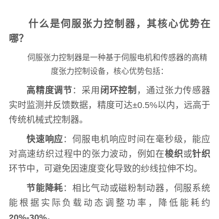
什么是伺服张力控制器，其核心优势在
哪？
伺服张力控制器是一种基于伺服电机和传感器的高精
度张力控制设备，核心优势包括：
高精度调节
：采用
闭环控制
，通过张力传感器
实时监测并反馈数据，精度可达±0.5%以内，远高于
传统机械式控制器。
快速响应
：伺服电机响应时间在毫秒级，能应
对高速纺织过程中的张力波动，例如在
梭织
或
针织
环节中，可避免因速度变化导致的纱线拉伸不均。
节能降耗
：相比气动或磁粉制动器，伺服系统
能根据实际负载动态调整功率，降低能耗约
20%-30%
。