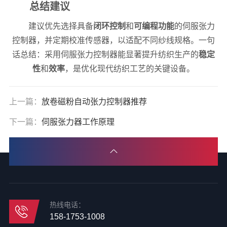
总结建议
建议优先选择具备
闭环控制
和
可编程功能
的伺服张力
控制器，并定期校准传感器，以适配不同纱线规格。一句
话总结：采用伺服张力控制器能显著提升纺织生产的
稳定
性
和
效率
，是优化现代纺织工艺的关键设备。
上一篇：
放卷磁粉自动张力控制器推荐
下一篇：
伺服张力器工作原理
热线电话：
158-1753-1008