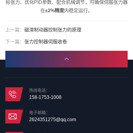
标张力、优化PID参数、配合机械调节，可确保伺服张力器
在
±2%精度
内稳定运行。
上一篇：
磁滞制动器控制张力的原理
下一篇：
张力控制器伺服收卷
热线电话：
158-1753-1008
电子邮箱：
2624351275@qq.com