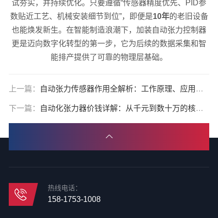
试夯实，并持续优化。只要遵循“传感器精度优先、PID参
数贴近工艺、机械安装细节到位”，即便是
10年
的老旧设备
也能焕发新生。在智能制造浪潮下，加装自动张力控制器
更是迈向数字化转型的第一步，它为后续的数据采集和智
能排产提供了可靠的物理层基础。
上一篇：
自动张力传感器作用全解析：工作原理、应用场景与选型指南
下一篇：
自动化张力器价钱详解：从千元到数十万的核心影响因素与选购指南
热线电话：
158-1753-1008