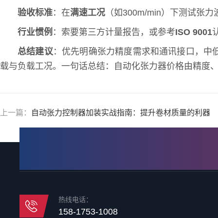
验收标准
：在
满速工况
（如300m/min）下测试
行业惯例
：索要第三方计量报告，或参考
ISO 9001
总结建议
：优先明确张力精度需求和通讯接口，中低
载与负载工况。一句话总结：自动化张力器价格由精度、
上一篇：
自动张力控制器加装实战指南：提升卷材质量的利器
热线电话：
158-1753-1008