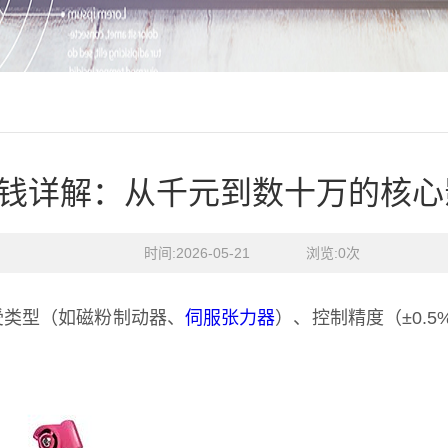
钱详解：从千元到数十万的核心
时间:2026-05-21    浏览:
0
次
受类型（如磁粉制动器、
伺服张力器
）、控制精度（±0.5