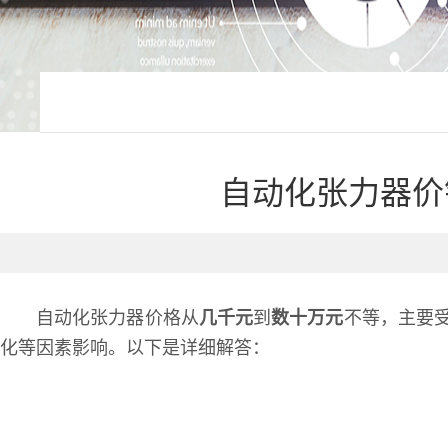
自动化张力器价
自动化张力器价格从
几千元
到
数十万元
不等，主要
化等因素影响。以下是详细解答：