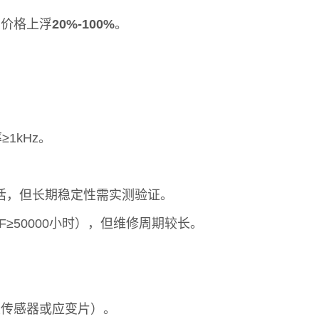
，价格上浮
20%-100%
。
1kHz。
活，但长期稳定性需实测验证。
≥50000小时），但维修周期较长。
称重传感器或应变片）。