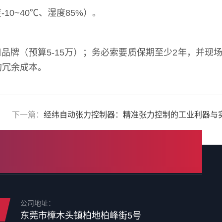
-10~40℃、湿度85%）。
品牌（预算5-15万）；务必索要质保期至少2年，并现
的冗余成本。
下一篇：
经纬自动张力控制器：精准张力控制的工业利器与
公司地址：
东莞市樟木头镇柏地柏峰街5号