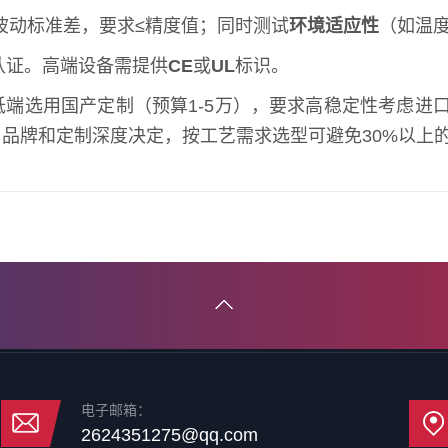
张力波动标准差，要求≤精度值；同时测试
环境适应性
（如温度
认证。高端设备需提供
CE
或
UL
标识。
端选用国产定制（预算1-5万），要求高稳定性考虑进口
品牌和定制深度决定，按工艺需求选型可避免30%以上
电子邮箱：
2624351275@qq.com