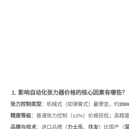
1. 影响自动化张力器价格的核心因素有哪些？
张力控制类型
：机械式（如弹簧式）最便宜，约
200
精度等级
：普通张力控制（±2%）价格较低；高精度
品牌与技术
：进口品牌（
力士乐
、
住友
）比国产（