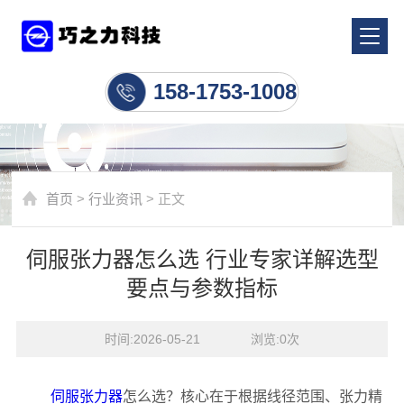
行业资讯
158-1753-1008
首页
>
行业资讯
> 正文
伺服张力器怎么选 行业专家详解选型
要点与参数指标
时间:2026-05-21    浏览:
0
次
伺服张力器
怎么选？核心在于根据线径范围、张力精