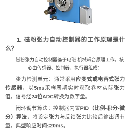
1. 磁粉张力自动控制器的工作原理是什
么？
磁粉张力自动控制器基于电磁-机械耦合原理工作，核
心由传感器、控制器、执行器组成：
张力检测单元：通常采用
应变式或电容式张力
传感器
，以
5ms
采样周期实时获取卷材实际张力
值，信号经
24位ADC
转换为数字量。
闭环调节算法：控制器内置
PID（比例-积分-微
分）算法
，将设定张力与反馈张力比较后输出调节
量，典型响应时间≤
20ms
。