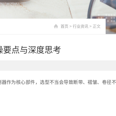
首页
>
行业资讯
> 正文
操要点与深度思考
制器作为核心部件，选型不当会导致断带、褶皱、卷径