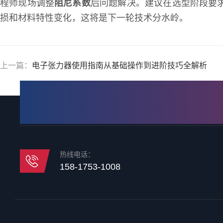
程师现场调整
阻尼系数
后问题解决。建议在选型阶段要
损和材料特性变化，这将是下一轮技术分水岭。
上一篇：
电子张力器使用指南从基础操作到进阶技巧全解析
热线电话：
158-1753-1008