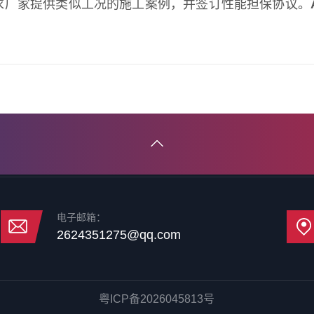
求厂家提供类似工况的施工案例，并签订性能担保协议。
电子邮箱：
2624351275@qq.com
粤ICP备2026045813号