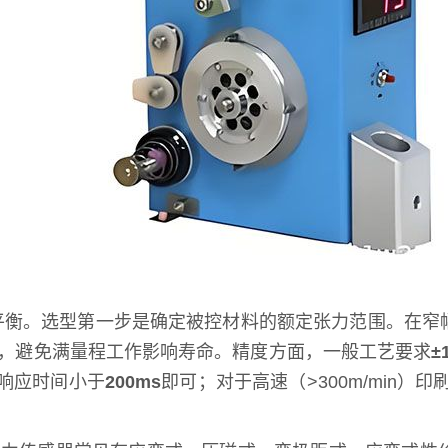
平衡。选型第一步是确定被控材料的额定张力范围。在窄
，避免满量程工作影响寿命。精度方面，一般工艺要求
±
器响应时间小于
200ms
即可；对于高速（>300m/min）