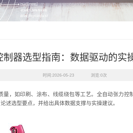
控制器选型指南：数据驱动的实
时间:2026-05-23    浏览:
0
次
质量，如印刷、涂布、线缆绕包等工艺。全自动张力控
点论述选型要点，并给出具体数据支撑与实操建议。