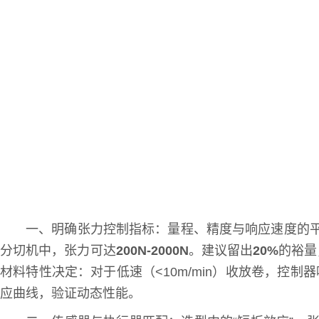
一、明确张力控制指标：量程、精度与响应速度的
分切机中，张力可达
200N-2000N
。建议留出
20%
的裕量
材料特性决定：对于低速（<10m/min）收放卷，控制
应曲线，验证动态性能。