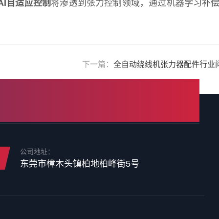
AI自适应控制
将渗透到张力控制领域，通过机器学习补
下一篇：
全自动绕线机张力器配件行业
公司地址：
东莞市樟木头镇柏地柏峰街5号