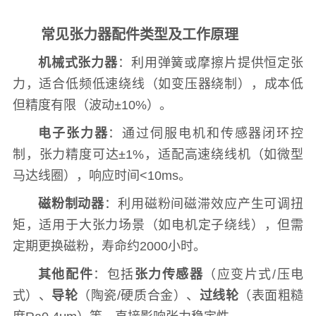
常见张力器配件类型及工作原理
机械式张力器
：利用弹簧或摩擦片提供恒定张
力，适合低频低速绕线（如变压器绕制），成本低
但精度有限（波动±10%）。
电子张力器
：通过伺服电机和传感器闭环控
制，张力精度可达±1%，适配高速绕线机（如微型
马达线圈），响应时间<10ms。
磁粉制动器
：利用磁粉间磁滞效应产生可调扭
矩，适用于大张力场景（如电机定子绕线），但需
定期更换磁粉，寿命约2000小时。
其他配件
：包括
张力传感器
（应变片式/压电
式）、
导轮
（陶瓷/硬质合金）、
过线轮
（表面粗糙