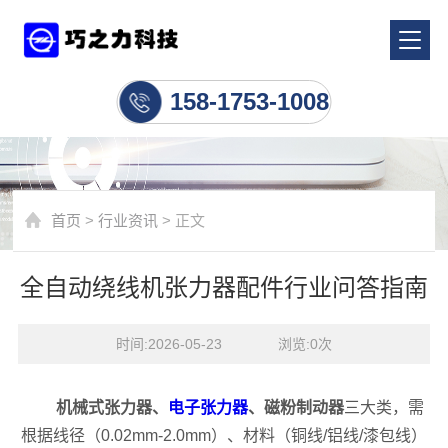
行业资讯
158-1753-1008
首页
>
行业资讯
> 正文
全自动绕线机张力器配件行业问答指南
时间:2026-05-23    浏览:
0
次
机械式张力器、
电子张力器
、磁粉制动器
三大类，需
根据线径（0.02mm-2.0mm）、材料（铜线/铝线/漆包线）