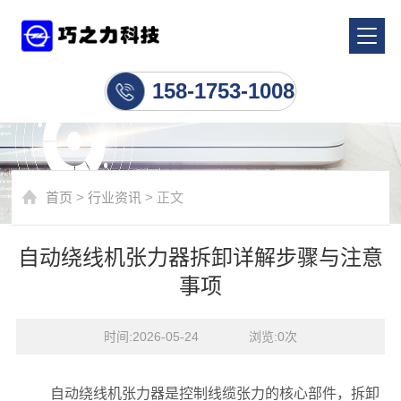
行业资讯
158-1753-1008
首页
>
行业资讯
> 正文
自动绕线机张力器拆卸详解步骤与注意
事项
时间:2026-05-24    浏览:
0
次
自动绕线机张力器是控制线缆张力的核心部件，拆卸