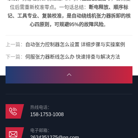
位后需重新校准零点。一句话总结：
断电释放、顺序标
记、工具专业、复装校准，是自动绕线机张力器拆卸的核
心四原则，可规避95%的故障风险
。
上一篇：
自动张力控制器怎么设置 详细步骤与实操案例
下一篇：
伺服张力器断线怎么办 快速排查与解决方法
热线电话：
158-1753-1008
电子邮箱：
2624351275@qq.com