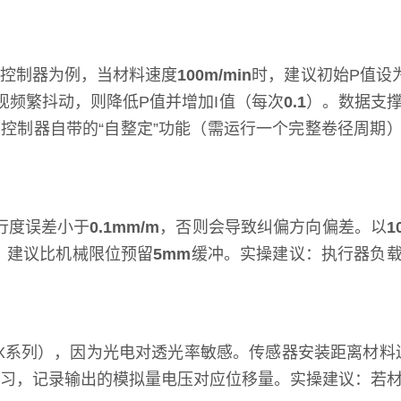
控制器为例，当材料速度
100m/min
时，建议初始P值设
现频繁抖动，则降低P值并增加I值（每次
0.1
）。数据支
控制器自带的“自整定”功能（需运行一个完整卷径周期
行度误差小于
0.1mm/m
，否则会导致纠偏方向偏差。以
1
值，建议比机械限位预留
5mm
缓冲。实操建议：执行器负
4X系列），因为光电对透光率敏感。传感器安装距离材料
学习，记录输出的模拟量电压对应位移量。实操建议：若