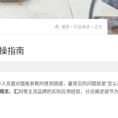
首页
>
行业资讯
> 正文
操指南
人员面对面板参数时感到困惑，最常见的问题就是“怎么
姆龙、汇川
等主流品牌的实际应用经验，分点阐述调节