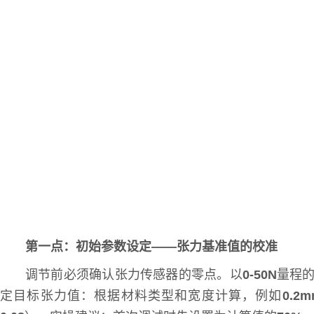
第一点：初始参数设定——张力基准值的校准
调节前必须确认张力传感器的零点。以
0-50N
量程
定目标张力值：根据材料类型和宽度计算，例如
0.2