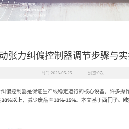
动张力纠偏控制器调节步骤与实
时间:2026-05-25    浏览:
0
次
纠偏控制器是保证生产线稳定运行的核心设备。许多操作
度
30%以上
，减少废品率
10%-15%
。本文基于
西门子、欧