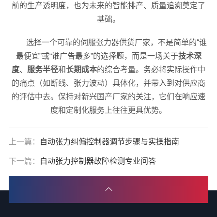
前的生产透明度，也为未来的智能排产、质量追溯奠定了
基础。
选择一个可靠的伺服张力器供货厂家，不是简单的“谁
最便宜”或“谁广告最多”的选择题，而是一场关于
技术深
度
、
服务半径
和
长期成本
的综合考量。务必将实际操作中
的痛点（如断线、张力波动）具体化，并带入到对供应商
的评估中去。保持对新兴国产厂家的关注，它们在响应速
度和定制化服务上往往更具优势。
上一篇：
自动张力纠偏控制器调节步骤与实操指南
下一篇：
自动张力控制器故障检测专业问答