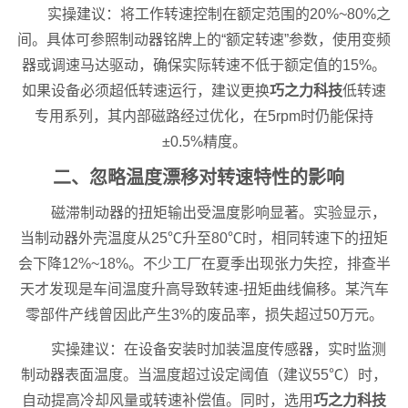
实操建议：将工作转速控制在额定范围的20%~80%之
间。具体可参照制动器铭牌上的“额定转速”参数，使用变频
器或调速马达驱动，确保实际转速不低于额定值的15%。
如果设备必须超低转速运行，建议更换
巧之力科技
低转速
专用系列，其内部磁路经过优化，在5rpm时仍能保持
±0.5%精度。
二、忽略温度漂移对转速特性的影响
磁滞制动器的扭矩输出受温度影响显著。实验显示，
当制动器外壳温度从25℃升至80℃时，相同转速下的扭矩
会下降12%~18%。不少工厂在夏季出现张力失控，排查半
天才发现是车间温度升高导致转速-扭矩曲线偏移。某汽车
零部件产线曾因此产生3%的废品率，损失超过50万元。
实操建议：在设备安装时加装温度传感器，实时监测
制动器表面温度。当温度超过设定阈值（建议55℃）时，
自动提高冷却风量或转速补偿值。同时，选用
巧之力科技