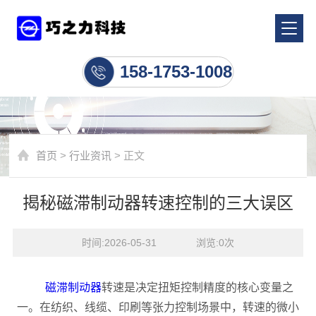
行业资讯
158-1753-1008
首页
>
行业资讯
> 正文
揭秘磁滞制动器转速控制的三大误区
时间:2026-05-31    浏览:
0
次
磁滞制动器
转速是决定扭矩控制精度的核心变量之
一。在纺织、线缆、印刷等张力控制场景中，转速的微小