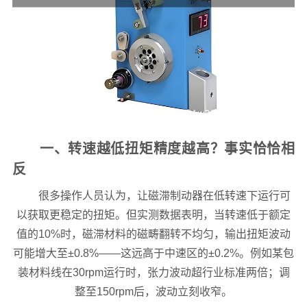
一、转速越低扭矩精度越高？事实恰恰相
反
很多操作人员认为，让磁滞制动器在低转速下运行可
以获取更稳定的扭矩。但实测数据表明，当转速低于额定
值的10%时，磁滞材料的磁畴翻转不均匀，输出扭矩波动
可能增大至±0.8%——这远高于中速区的±0.2%。例如某包
装材料线在30rpm运行时，张力波动超行业标准两倍；调
整至150rpm后，波动立刻收窄。