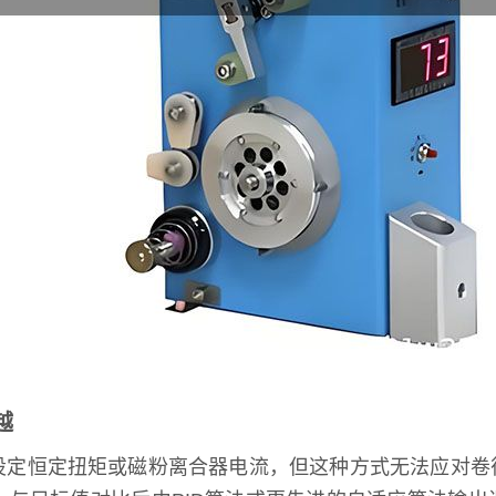
越
设定恒定扭矩或磁粉离合器电流，但这种方式无法应对卷