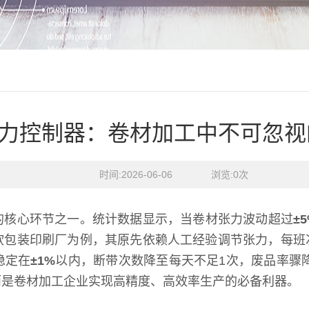
力控制器：卷材加工中不可忽视
时间:2026-06-06    浏览:
0
次
的核心环节之一。统计数据显示，当卷材张力波动超过
±
软包装印刷厂为例，其原先依赖人工经验调节张力，每班
稳定在
±1%
以内，断带次数降至每天不足1次，废品率骤
而是卷材加工企业实现高精度、高效率生产的必备利器。