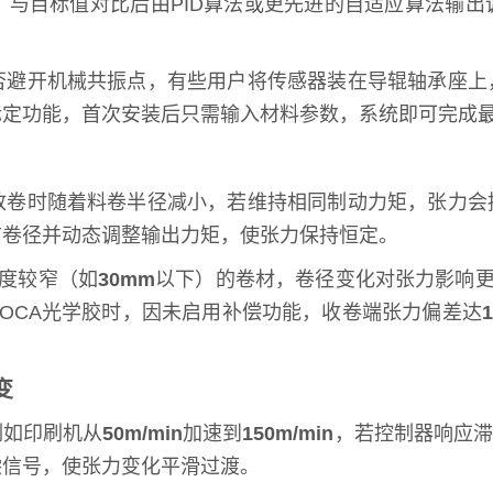
，与目标值对比后由PID算法或更先进的自适应算法输
否避开机械共振点，有些用户将传感器装在导辊轴承座上
定功能，首次安装后只需输入材料参数，系统即可完成最
放卷时随着料卷半径减小，若维持相同制动力矩，张力会
前卷径并动态调整输出力矩，使张力保持恒定。
度较窄（如
30mm
以下）的卷材，卷径变化对张力影响更
OCA光学胶时，因未启用补偿功能，收卷端张力偏差达
变
例如印刷机从
50m/min
加速到
150m/min
，若控制器响应滞
偿信号，使张力变化平滑过渡。