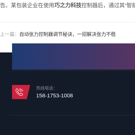
告。某包装企业在使用
巧之力科技
控制器后，通过其“智
上一篇：
自动张力控制器调节秘诀，一招解决张力不稳
热线电话：
158-1753-1008