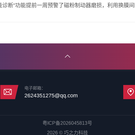
能诊断”功能提前一周预警了磁粉制动器磨损，利用换膜
电子邮箱：
2624351275@qq.com
粤ICP备2026045813号
2026 © 巧之力科技