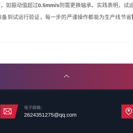
态，如振动值超过
0.5mm/s
则需更换轴承。实践表明，试
准备到试运行验证，每一步的严谨操作都能为生产线节省
电子邮箱：
2624351275@qq.com