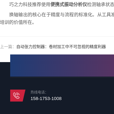
巧之力科技推荐使用
便携式振动分析仪
检测轴承状
换轴输出的核心在于精度与流程的标准化。从工具
培训的价值所在。
上一篇：
自动张力控制器：卷材加工中不可忽视的精度利器
热线电话：
158-1753-1008