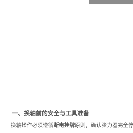
一、换轴前的安全与工具准备
换轴操作必须遵循
断电挂牌
原则，确认张力器完全