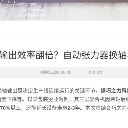
输出效率翻倍？自动张力器换轴
时间:2026-06-06    浏览:
0
次
换轴输出是决定生产线连续运行的关键环节。据
巧之力科
精度下降等。以某包装企业为例，其三层复合机因换轴后
70%以上
，还能延长设备寿命
2-3年
。本文将结合巧之力