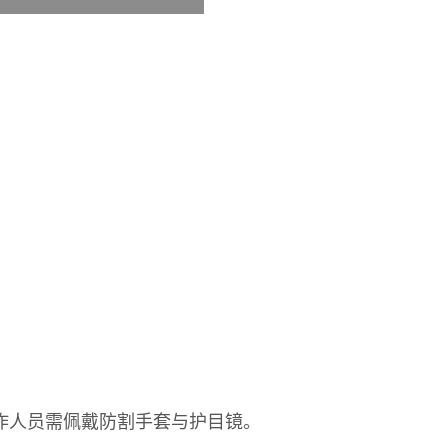
作人员需佩戴防割手套与护目镜。