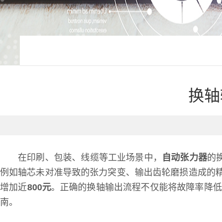
换轴
在印刷、包装、线缆等工业场景中，
自动张力器
的
例如轴芯未对准导致的张力突变、输出齿轮磨损造成的
增加近
800元
。正确的换轴输出流程不仅能将故障率降低
南。