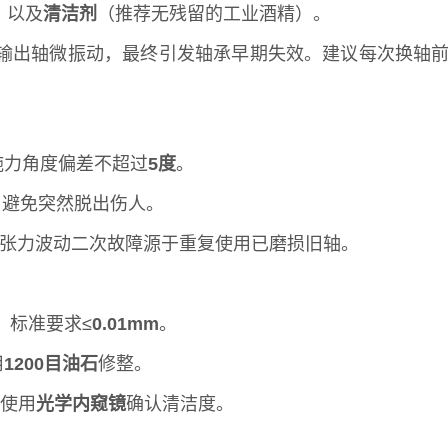
、以及
清洁剂
（推荐无残留的工业酒精）。
输出轴微振动，最终引发轴承早期失效。建议每次换轴
施力角度偏差不超过
5度
。
，避免突然脱出伤人。
张力波动二次故障源于重复使用已磨损旧轴。
，标准要求≤
0.01mm
。
用
1200目油石
修整。
使用
光学内窥镜
确认清洁度。