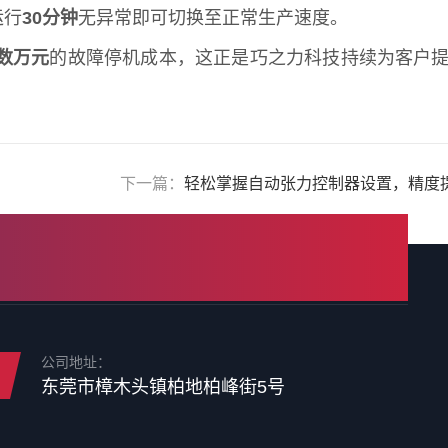
运行
30分钟
无异常即可切换至正常生产速度。
数万元
的故障停机成本，这正是巧之力科技持续为客户
下一篇：
轻松掌握自动张力控制器设置，精度
公司地址：
东莞市樟木头镇柏地柏峰街5号