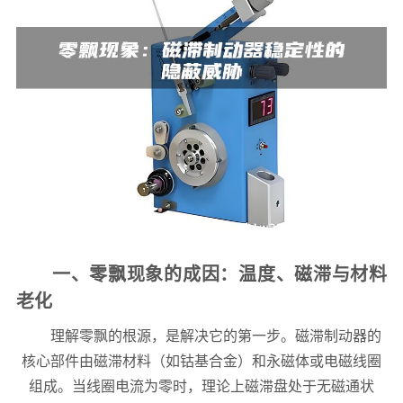
一、零飘现象的成因：温度、磁滞与材料
老化
理解零飘的根源，是解决它的第一步。磁滞制动器的
核心部件由磁滞材料（如钴基合金）和永磁体或电磁线圈
组成。当线圈电流为零时，理论上磁滞盘处于无磁通状