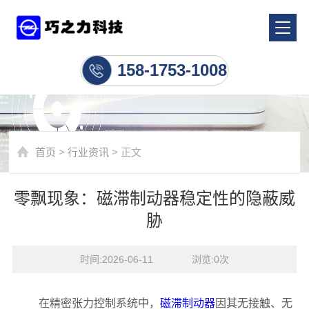
行业资讯
158-1753-1008
首页
>
行业资讯
> 正文
零飘现象：磁滞制动器稳定性的隐蔽威
胁
时间:2026-06-11    浏览:
0
次
在精密张力控制系统中，
磁滞制动器
因其无接触、无