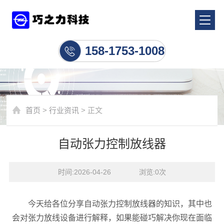
行业资讯
158-1753-1008
首页
>
行业资讯
> 正文
自动张力控制放线器
时间:2026-04-26    浏览:
0
次
今天给各位分享自动张力控制放线器的知识，其中也
会对张力放线设备进行解释，如果能碰巧解决你现在面临