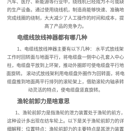
汽车、医疗、新能源等行业中，绕线机已经成为不可或缺
的生产设备。通过使用绕线机，制造商能够快速、准确地
完成线圈的绕制，大大减少了人工操作的时间和成本，提
高了产品的竞争力。
电缆线放线神器都有哪几种
1、电缆线放线神器主要有以下几种： 水平式放线架
工作时回转面与地面平行，将电缆盘一侧中心孔套入中心
柱，电缆盘平放到上环架，推动外圈即可使电缆盘平行地
面旋转。 滚动式放线架利用电缆盘外圈作为回转面，将电
缆盘推到地面两平行排列的滚轮架上，借助滚轮内轴承转
动灵活的特点，使电缆盘竖直旋转。
渔轮前卸力是啥意思
1、渔轮前卸力是指渔轮的泄力装置处于渔轮的前方，
这种设计多出现在纺车轮上。以下是关于渔轮前卸力的详
细解释：位置特点：渔轮前卸力的主要特点是其泄力装置