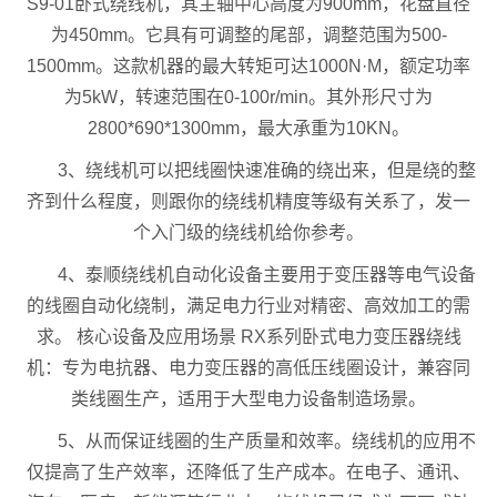
S9-01卧式绕线机，其主轴中心高度为900mm，花盘直径
为450mm。它具有可调整的尾部，调整范围为500-
1500mm。这款机器的最大转矩可达1000N·M，额定功率
为5kW，转速范围在0-100r/min。其外形尺寸为
2800*690*1300mm，最大承重为10KN。
3、绕线机可以把线圈快速准确的绕出来，但是绕的整
齐到什么程度，则跟你的绕线机精度等级有关系了，发一
个入门级的绕线机给你参考。
4、泰顺绕线机自动化设备主要用于变压器等电气设备
的线圈自动化绕制，满足电力行业对精密、高效加工的需
求。 核心设备及应用场景 RX系列卧式电力变压器绕线
机：专为电抗器、电力变压器的高低压线圈设计，兼容同
类线圈生产，适用于大型电力设备制造场景。
5、从而保证线圈的生产质量和效率。绕线机的应用不
仅提高了生产效率，还降低了生产成本。在电子、通讯、