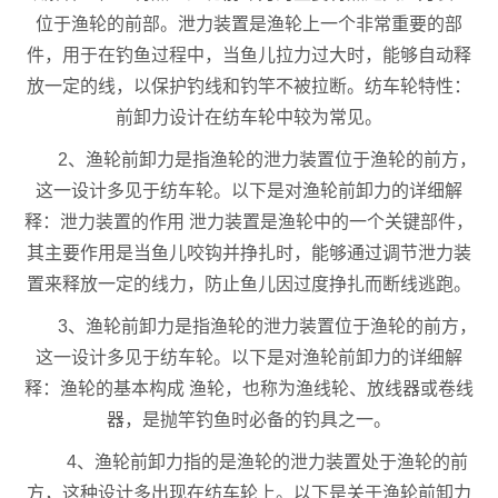
位于渔轮的前部。泄力装置是渔轮上一个非常重要的部
件，用于在钓鱼过程中，当鱼儿拉力过大时，能够自动释
放一定的线，以保护钓线和钓竿不被拉断。纺车轮特性：
前卸力设计在纺车轮中较为常见。
2、渔轮前卸力是指渔轮的泄力装置位于渔轮的前方，
这一设计多见于纺车轮。以下是对渔轮前卸力的详细解
释：泄力装置的作用 泄力装置是渔轮中的一个关键部件，
其主要作用是当鱼儿咬钩并挣扎时，能够通过调节泄力装
置来释放一定的线力，防止鱼儿因过度挣扎而断线逃跑。
3、渔轮前卸力是指渔轮的泄力装置位于渔轮的前方，
这一设计多见于纺车轮。以下是对渔轮前卸力的详细解
释：渔轮的基本构成 渔轮，也称为渔线轮、放线器或卷线
器，是抛竿钓鱼时必备的钓具之一。
4、渔轮前卸力指的是渔轮的泄力装置处于渔轮的前
方，这种设计多出现在纺车轮上。以下是关于渔轮前卸力