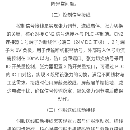
降异常问题。
（二）控制信号接线
控制信号接线是实现张力调节、送线启停、张力切换
的关键，核心对接 CN2 信号连接器与 PLC 控制端。CN2
连接器 1 号端子为断线信号端口（24V DC 正极），2 号端
子为 0V 负极，用于传输断线报警信号，外部输入信号电流
需控制在 10mA 以内，防止烧毁端口。张力切换信号采用
IO 开关量控制，张力器配置 3 路开关量接口，可通过 PLC
的 IO 口对接，实现 8 段预设张力的切换，满足不同线材与
工艺需求。接线时使用屏蔽双绞线，屏蔽层单端接地，减
少电磁干扰，确保信号传输稳定，避免张力调节滞后或误
动作。
（三）伺服送线联动接线
伺服送线联动接线需实现张力器与伺服驱动器、绕线
机的同步运行，核心对接伺服电机编码器线与驱动器控制