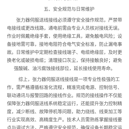
五、安全规范与日常维护
张力器伺服送线接线必须遵守安全操作规范，严禁带
电接线或更改线路，通电前需由专业人员核对接线无误。
作业时佩戴绝缘手套，使用绝缘工具，避免触电风险；设
备接地需可靠，接地电阻符合电气安全标准，防止漏电事
故。日常维护中定期检查接线端子、电缆绝缘层，及时更
换老化或破损电缆；清理接口灰尘，保持接触良好；避免
强酸碱、油污腐蚀接线部位，延长接线使用寿命。
综上，张力器伺服送线接线是一项专业性极强的工
作，需严格遵循标准化流程，精准完成电源、控制信号、
联动通讯与报警回路的接线作业。规范的接线操作不仅能
保障张力器伺服送线系统稳定运行，还能提升张力控制精
度，减少断线、故障停机等问题，助力绕线、线束加工等
行业实现高效、高精度生产。技术人员需熟练掌握接线要
点与调试方法，严格遵守安全规范，确保设备长期稳定运