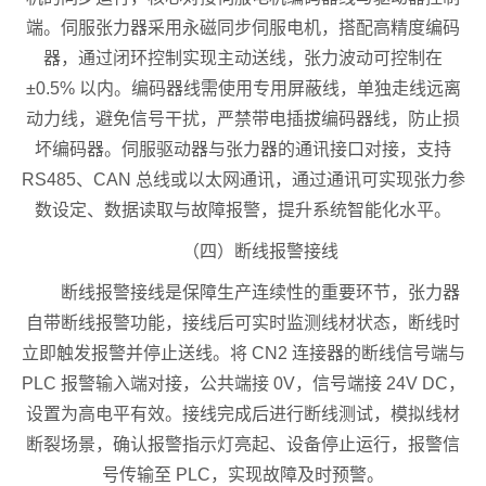
端。伺服张力器采用永磁同步伺服电机，搭配高精度编码
器，通过闭环控制实现主动送线，张力波动可控制在
±0.5% 以内。编码器线需使用专用屏蔽线，单独走线远离
动力线，避免信号干扰，严禁带电插拔编码器线，防止损
坏编码器。伺服驱动器与张力器的通讯接口对接，支持
RS485、CAN 总线或以太网通讯，通过通讯可实现张力参
数设定、数据读取与故障报警，提升系统智能化水平。
（四）断线报警接线
断线报警接线是保障生产连续性的重要环节，张力器
自带断线报警功能，接线后可实时监测线材状态，断线时
立即触发报警并停止送线。将 CN2 连接器的断线信号端与
PLC 报警输入端对接，公共端接 0V，信号端接 24V DC，
设置为高电平有效。接线完成后进行断线测试，模拟线材
断裂场景，确认报警指示灯亮起、设备停止运行，报警信
号传输至 PLC，实现故障及时预警。