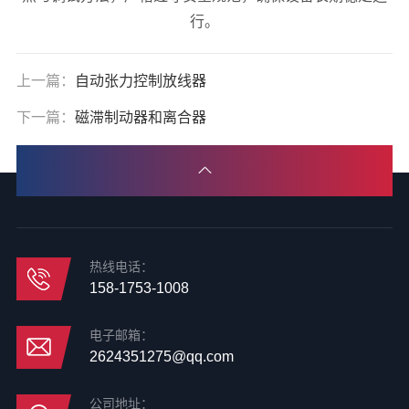
行。
上一篇：
自动张力控制放线器
下一篇：
磁滞制动器和离合器
热线电话：
158-1753-1008
电子邮箱：
2624351275@qq.com
公司地址：