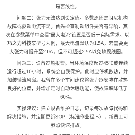
是否线性。
问题二：张力无法达到设定值。多数原因是阻尼机构
故障或驱动电流不足。首先检查制动组件是否有异响，其
次在参数菜单中查看“最大电流”设置是否低于实际需求。以
巧之力科技
某型号为例，最大电流默认为1.5A，若需要更
大张力可提升至2.0A，但不可超过2.5A以免烧毁线圈。
问题三：设备过热报警。当环境温度超过45℃或连续
运行超过10小时，系统会自我保护。此时应停机散热，并
加装轴流风扇。我曾在多个车间建议将张力器安装在散热
良好的位置，并增加定时自动休眠功能，使故障率降低了
60%。
实操建议：建立设备维护日志，记录每次故障代码和
解决措施，并定期更新SOP（标准作业程序），新员工可
参照快速排故。