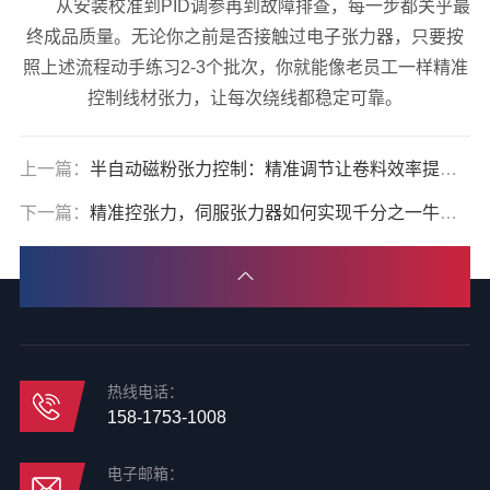
从安装校准到PID调参再到故障排查，每一步都关乎最
终成品质量。无论你之前是否接触过电子张力器，只要按
照上述流程动手练习2-3个批次，你就能像老员工一样精准
控制线材张力，让每次绕线都稳定可靠。
上一篇：
半自动磁粉张力控制：精准调节让卷料效率提升30%
下一篇：
精准控张力，伺服张力器如何实现千分之一牛米级控制
热线电话：
158-1753-1008
电子邮箱：