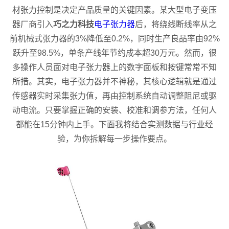
材张力控制是决定产品质量的关键因素。某大型电子变压
器厂商引入
巧之力科技
电子张力器
后，将绕线断线率从之
前机械式张力器的3%降低至0.2%，同时生产良品率由92%
跃升至98.5%，单条产线年节约成本超30万元。然而，很
多操作人员面对电子张力器上的数字面板和按键常常不知
所措。其实，电子张力器并不神秘，其核心逻辑就是通过
传感器实时采集张力值，再由控制系统自动调整阻尼或驱
动电流。只要掌握正确的安装、校准和调参方法，任何人
都能在15分钟内上手。下面我将结合实测数据与行业经
验，为你拆解每一步操作要点。