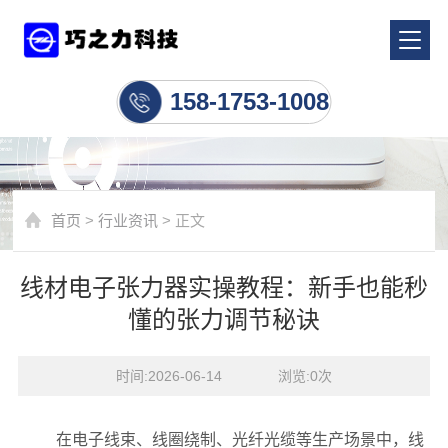
行业资讯
158-1753-1008
首页
>
行业资讯
> 正文
线材电子张力器实操教程：新手也能秒
懂的张力调节秘诀
时间:2026-06-14    浏览:
0
次
在电子线束、线圈绕制、光纤光缆等生产场景中，线