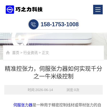
行业资讯
158-1753-1008
首页
>
行业资讯
> 正文
精准控张力，伺服张力器如何实现千分
之一牛米级控制
时间:2026-06-14    浏览:
0
次
伺服张力器
是一种用于精密控制线材或带材张力的自