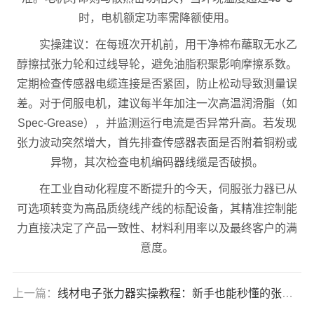
时，电机额定功率需降额使用。
实操建议：在每班次开机前，用干净棉布蘸取无水乙
醇擦拭张力轮和过线导轮，避免油脂积聚影响摩擦系数。
定期检查传感器电缆连接是否紧固，防止松动导致测量误
差。对于伺服电机，建议每半年加注一次高温润滑脂（如
Spec-Grease），并监测运行电流是否异常升高。若发现
张力波动突然增大，首先排查传感器表面是否附着铜粉或
异物，其次检查电机编码器线缆是否破损。
在工业自动化程度不断提升的今天，伺服张力器已从
可选项转变为高品质绕线产线的标配设备，其精准控制能
力直接决定了产品一致性、材料利用率以及最终客户的满
意度。
上一篇：
线材电子张力器实操教程：新手也能秒懂的张力调节秘诀