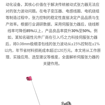
动化设备，其核心价值在于解决传统被动式张力器无法应
对的张力波动问题。在电子变压器、电感线圈、电机绕组
等制造过程中，张力控制的稳定性直接决定产品品质与生
产效率。根据行业调研数据，采用伺服张力器后，绕线断
线率可降低
85%
以上，产品良品率提升
30%
至
50%
。例
如，某知名磁性元件厂商在引入巧之力科技伺服张力器
后，将0.08mm极细漆包线的张力波动从±15%控制在±1%
以内，年节省材料损耗成本超过120万元。本文将从工作原
理、实操应用、选型建议等维度，全面解析伺服张力器的
关键作用。