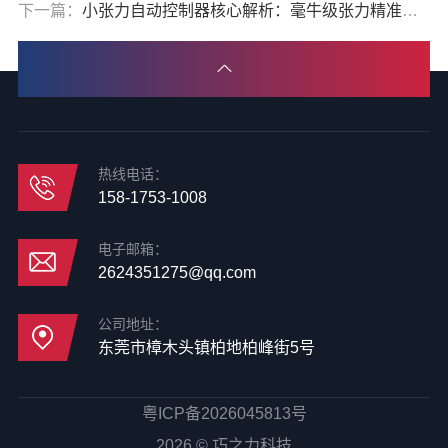
下一篇：
小张力自动控制器核心解析：毫牛级张力精准掌控
热线电话：
158-1753-1008
电子邮箱：
2624351275@qq.com
公司地址：
东莞市樟木头镇柏地柏峰街5号
粤ICP备2026045813号
2026 © 巧之力科技