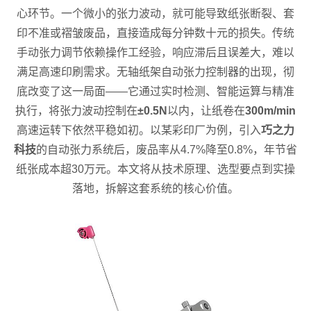
心环节。一个微小的张力波动，就可能导致纸张断裂、套
印不准或褶皱废品，直接造成每分钟数十元的损失。传统
手动张力调节依赖操作工经验，响应滞后且误差大，难以
满足高速印刷需求。无轴纸架自动张力控制器的出现，彻
底改变了这一局面——它通过实时检测、智能运算与精准
执行，将张力波动控制在
±0.5N
以内，让纸卷在
300m/min
高速运转下依然平稳如初。以某彩印厂为例，引入
巧之力
科技
的自动张力系统后，废品率从4.7%降至0.8%，年节省
纸张成本超30万元。本文将从技术原理、选型要点到实操
落地，拆解这套系统的核心价值。