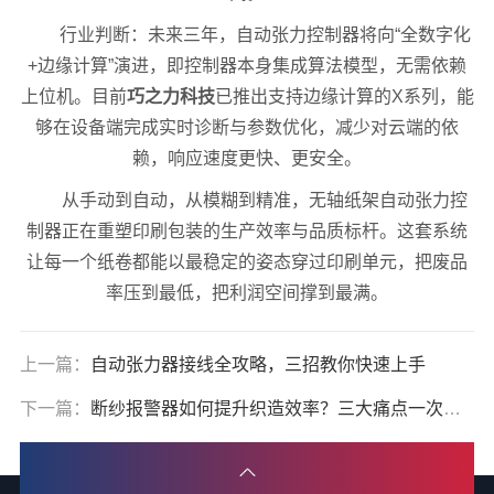
行业判断：未来三年，自动张力控制器将向“全数字化
+边缘计算”演进，即控制器本身集成算法模型，无需依赖
上位机。目前
巧之力科技
已推出支持边缘计算的X系列，能
够在设备端完成实时诊断与参数优化，减少对云端的依
赖，响应速度更快、更安全。
从手动到自动，从模糊到精准，无轴纸架自动张力控
制器正在重塑印刷包装的生产效率与品质标杆。这套系统
让每一个纸卷都能以最稳定的姿态穿过印刷单元，把废品
率压到最低，把利润空间撑到最满。
上一篇：
自动张力器接线全攻略，三招教你快速上手
下一篇：
断纱报警器如何提升织造效率？三大痛点一次解决