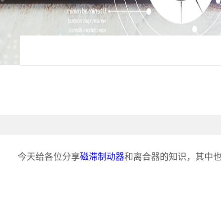
今天给各位分享
磁滞制动器
和离合器的知识，其中