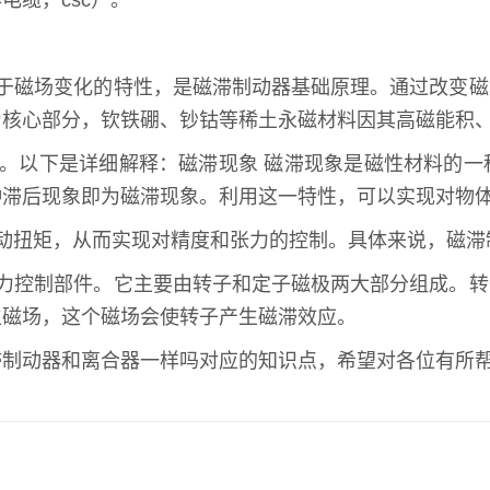
缆，csc）。
后于磁场变化的特性，是磁滞制动器基础原理。通过改变
为核心部分，钦铁硼、钞钴等稀土永磁材料因其高磁能积
动。以下是详细解释：磁滞现象 磁滞现象是磁性材料的
种滞后现象即为磁滞现象。利用这一特性，可以实现对物
动扭矩，从而实现对精度和张力的控制。具体来说，磁滞
张力控制部件。它主要由转子和定子磁极两大部分组成。
生磁场，这个磁场会使转子产生磁滞效应。
滞制动器和离合器一样吗对应的知识点，希望对各位有所