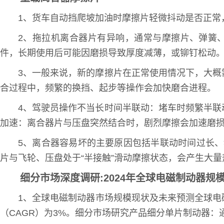
1、货车自动挡爬坡加油时摩擦片轻微抖动是否正常
2、拖拉机离合器片有异响，通常与摩擦片、弹簧
件，长期使用后可能因磨损导致厚度减薄，或铆钉松动
3、一般来说，新的摩擦片在正常使用情况下，大
合过程中，频繁的换挡、起步等操作会加快磨合进程。
4、驾驶员操作不当长时间半联动：堵车时频繁半
加速：离合器片与压盘突然结合时，剧烈摩擦会加速磨
5、离合器容易坏的主要原因包括半联动时间过长
片与飞轮、压盘处于“半接触”滑动摩擦状态，会产生大量
细分市场深度调研:2024年全球电磁制动器规模将达到
1、全球电磁制动器市场规模现状及未来预测全球电磁制动
（CAGR）为3%。细分市场研究产品细分单片制动器