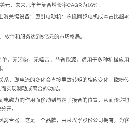
万美元，未来几年年复合增长率CAGR为16%。
上游关键设备：曳引电动机：永磁同步电机成本占比超4
元、软件和服务达到5亿元的市场格局。
简单，无污染，无噪音，节省能源，适用于多种机械应
制。
关系，即电流的变化会直接导致转矩的相应变化。磁粉
从而实现制动或离合的功能。
到电磁力的作用而移动到与定子接合的位置，从而传递
被分开。
风离合器。这是一个品牌，由采埃孚股份公司拥有，为