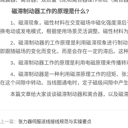
减震器、离合器、双质量飞轮和离合器操作系统（离合器电
磁滞制动器工作的原理是什么?
1、磁滞现象，磁性材料在交变磁场中磁化强度滞
换电动或发电模式，根据使用场景灵活调整。磁性材料
2、磁滞制动器的工作原理是利用磁滞现象进行制
即跟随磁场的变化而变化，而是会存在一定的滞后。这
3、磁滞制动器工作的原理是利用电磁原理来传播转
4、磁滞制动器是一种利用磁滞原理工作的扭矩、
在这个间隙中转动。当线圈通电时，定子磁极间隙中产
本篇文章给大家谈谈磁滞制动器和离合器，以及磁
上一篇：
张力器伺服送线接线规范与实操要点