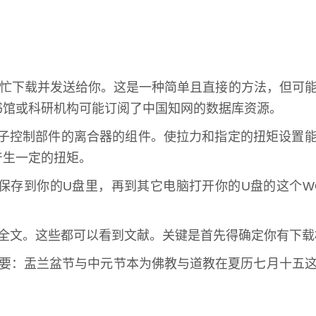
帮忙下载并发送给你。这是一种简单且直接的方法，但可
书馆或科研机构可能订阅了中国知网的数据库资源。
器或带电子控制部件的离合器的组件。使拉力和指定的扭矩设置
产生一定的扭矩。
档保存到你的U盘里，再到其它电脑打开你的U盘的这个W
版全文。这些都可以看到文献。关键是首先得确定你有下载
谈 摘要：盂兰盆节与中元节本为佛教与道教在夏历七月十五