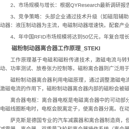
2、市场规模与增长：根据QYResearch最新调研
3、竞争策略：头部企业通过技术升级（如磁阻辅助
动器：液压制动器为主流，电磁制动器增速快。配套产
4、年中国RFID市场规模将达到50亿元，年复合
磁粉制动器离合器工作原理_STEKI
工作原理基于电磁和磁粉传递技术，激磁电流与转
动、功率测试、放卷张力控制等。磁粉离合器则广泛用
磁粉制动器离合器利用电磁原理，通过调整激磁电
激磁电流的作用下，磁粉制动器离合器内部的磁粉会被
离合器电枢：离合器电枢是电磁离合器中的可动部
电磁线圈断电时，电枢会脱离定子，使离合器分离。在
萨克斯是德国专业的汽车减震器和离合器制造商，