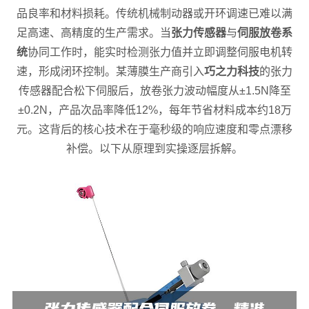
品良率和材料损耗。传统机械制动器或开环调速已难以满
足高速、高精度的生产需求。当
张力传感器
与
伺服放卷系
统
协同工作时，能实时检测张力值并立即调整伺服电机转
速，形成闭环控制。某薄膜生产商引入
巧之力科技
的张力
传感器配合松下伺服后，放卷张力波动幅度从±1.5N降至
±0.2N，产品次品率降低12%，每年节省材料成本约18万
元。这背后的核心技术在于毫秒级的响应速度和零点漂移
补偿。以下从原理到实操逐层拆解。