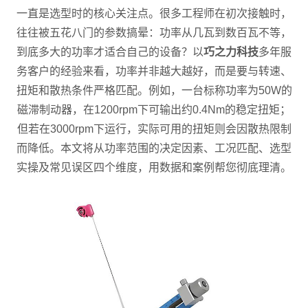
一直是选型时的核心关注点。很多工程师在初次接触时，
往往被五花八门的参数搞晕：功率从几瓦到数百瓦不等，
到底多大的功率才适合自己的设备？以
巧之力科技
多年服
务客户的经验来看，功率并非越大越好，而是要与转速、
扭矩和散热条件严格匹配。例如，一台标称功率为50W的
磁滞制动器，在1200rpm下可输出约0.4Nm的稳定扭矩；
但若在3000rpm下运行，实际可用的扭矩则会因散热限制
而降低。本文将从功率范围的决定因素、工况匹配、选型
实操及常见误区四个维度，用数据和案例帮您彻底理清。