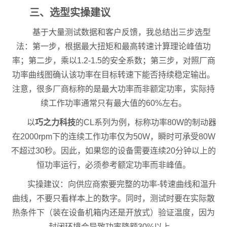
三、选型实操建议
基于大量测试数据和客户反馈，我总结出三步选型
法：第一步，根据最大扭矩和最高转速计算理论峰值功
率；第二步，乘以1.2-1.5的安全系数；第三步，对照厂商
功率曲线图确认该功率在目标转速下能否持续稳定输出。
注意，很多厂商标称的是最大功率而非额定功率，实际持
续工作功率通常只有最大值的60%左右。
以
巧之力科技
的CL系列为例，标称功率80W的制动器
在2000rpm下的连续工作功率仅为50W，瞬时可承受80W
不超过30秒。因此，如果您的设备需要连续20分钟以上的
恒功率运行，必须参考额定功率而非峰值。
实操建议：向供应商索要完整的功率-转速曲线和温升
曲线，不要只看样本上的数字。同时，测试时要在实际散
热条件下（装在设备机箱内还是开放式）验证温度，因为
封闭环境会导致功率降额30%以上。