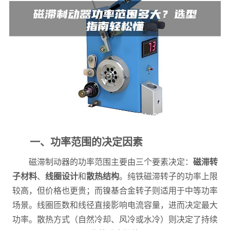
一、功率范围的决定因素
磁滞制动器的功率范围主要由三个要素决定：
磁滞转
子材料
、
线圈设计
和
散热结构
。纯铁磁滞转子的功率上限
较高，但价格也更贵；而镍基合金转子则适用于中等功率
场景。线圈匝数和线径直接影响电流容量，进而决定最大
功率。散热方式（自然冷却、风冷或水冷）则决定了持续