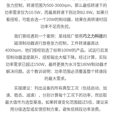
张力控制，转速范围为500-3000rpm，那么最低转速下的
功率需求仅为10.5W，而最高转速下则达到62.8W。如果只
看扭矩，可能会选一个20W的制动器，结果在高转速时因
功率不足而失控。
我们曾经遇到一个案例：某线缆厂使用
巧之力科技
的
磁滞制动器进行放卷张力控制，工件转速最高达
4000rpm，他们按经验选了标称100W的产品。试运行后发
现制动器温度飙升，扭矩输出大幅下降。经过计算，实际
功率需求已超过150W，最终更换为水冷型180W制动器才
解决问题。这个教训说明：功率范围必须覆盖整个转速段
的最大需求。
实操建议：列出设备的所有典型工况（包括启动、加
速、稳态、减速），分别计算每个工况下的功率，然后取
最大值作为选型基准。如果转速变化范围超过5倍，建议采
用分级选型或反馈控制方案，避免低频段功率浪费。