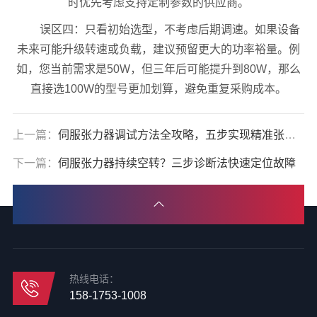
时优先考虑支持定制参数的供应商。
误区四：只看初始选型，不考虑后期调速。如果设备
未来可能升级转速或负载，建议预留更大的功率裕量。例
如，您当前需求是50W，但三年后可能提升到80W，那么
直接选100W的型号更加划算，避免重复采购成本。
上一篇：
伺服张力器调试方法全攻略，五步实现精准张力控制
下一篇：
伺服张力器持续空转？三步诊断法快速定位故障
热线电话：
158-1753-1008