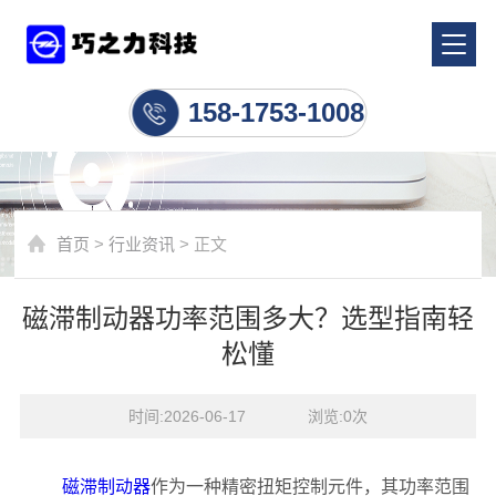
行业资讯
158-1753-1008
首页
>
行业资讯
> 正文
磁滞制动器功率范围多大？选型指南轻
松懂
时间:2026-06-17    浏览:
0
次
磁滞制动器
作为一种精密扭矩控制元件，其功率范围