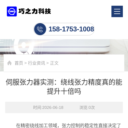
行业资讯
158-1753-1008
首页
>
行业资讯
> 正文
伺服张力器实测：绕线张力精度真的能
提升十倍吗
时间:2026-06-18    浏览:
0
次
在精密绕线加工领域，张力控制的稳定性直接决定了