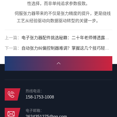
性选择，而非单纯追求参数极致。
伺服张力器带来的不仅是张力精度的提升，更是绕线
工艺从经验驱动向数据驱动转型的关键一步。
上一篇：
电子张力器配件挑选秘籍：二十年老师傅透露三大关键
下一篇：
自动张力纠偏控制器难调？掌握这几个技巧轻松搞定
热线电话：
158-1753-1008
电子邮箱：
2624351275@qq.com