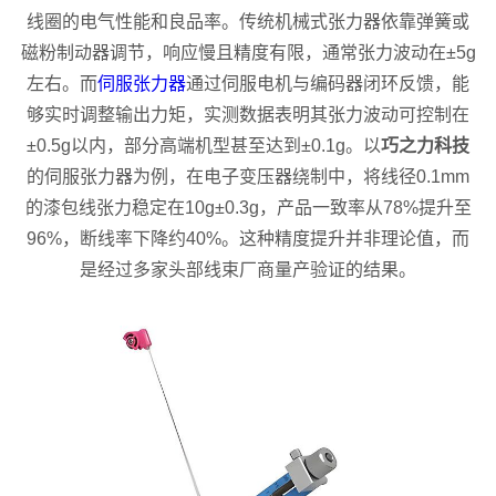
线圈的电气性能和良品率。传统机械式张力器依靠弹簧或
磁粉制动器调节，响应慢且精度有限，通常张力波动在±5g
左右。而
伺服张力器
通过伺服电机与编码器闭环反馈，能
够实时调整输出力矩，实测数据表明其张力波动可控制在
±0.5g以内，部分高端机型甚至达到±0.1g。以
巧之力科技
的伺服张力器为例，在电子变压器绕制中，将线径0.1mm
的漆包线张力稳定在10g±0.3g，产品一致率从78%提升至
96%，断线率下降约40%。这种精度提升并非理论值，而
是经过多家头部线束厂商量产验证的结果。