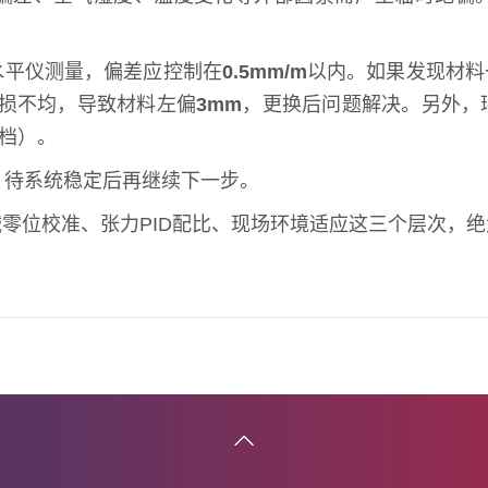
水平仪测量，偏差应控制在
0.5mm/m
以内。如果发现材料
损不均，导致材料左偏
3mm
，更换后问题解决。另外，
4档）。
，待系统稳定后再继续下一步。
零位校准、张力PID配比、现场环境适应这三个层次，