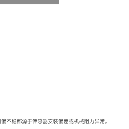
纠偏不稳都源于传感器安装偏差或机械阻力异常。