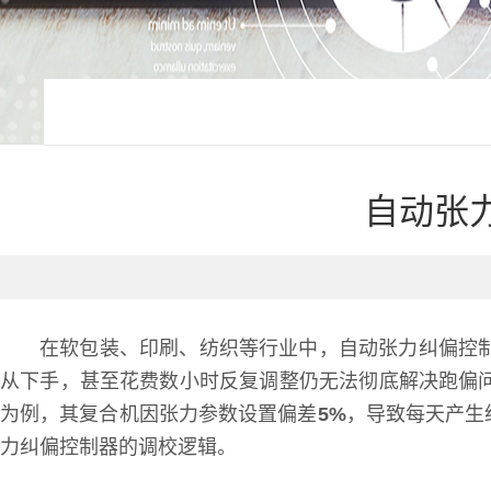
自动张
在软包装、印刷、纺织等行业中，自动张力纠偏控
从下手，甚至花费数小时反复调整仍无法彻底解决跑偏
为例，其复合机因张力参数设置偏差
5%
，导致每天产生
力纠偏控制器的调校逻辑。