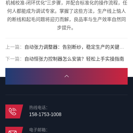
机械校准-闭环优化”三步骤，并配合标准化的操作流程，任
何人都能成为调试专家。掌握了这些方法，生产线上恼人
的断线和起毛问题将迎刃而解，良品率与生产效率自然同
步提升。
上一篇：
自动张力调整器：告别断纱，稳定生产的关键一步
下一篇：
自动恒张力控制器怎么安装？轻松上手实操指南
热线电话：
158-1753-1008
电子邮箱：