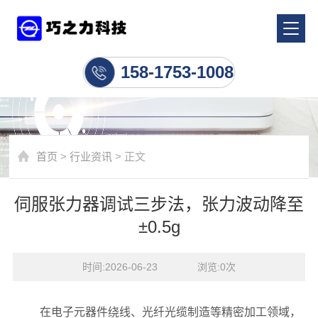
行业资讯
158-1753-1008
首页
>
行业资讯
> 正文
伺服张力器调试三步法，张力波动降至
±0.5g
时间:2026-06-23    浏览:
0
次
在电子元器件绕线、光纤光缆制造等精密加工领域，