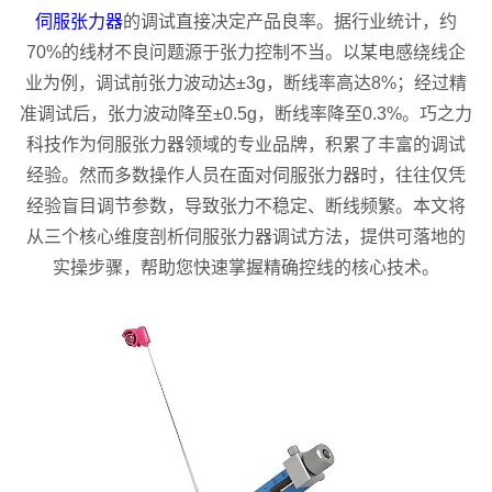
伺服张力器
的调试直接决定产品良率。据行业统计，约
70%的线材不良问题源于张力控制不当。以某电感绕线企
业为例，调试前张力波动达±3g，断线率高达8%；经过精
准调试后，张力波动降至±0.5g，断线率降至0.3%。巧之力
科技作为伺服张力器领域的专业品牌，积累了丰富的调试
经验。然而多数操作人员在面对伺服张力器时，往往仅凭
经验盲目调节参数，导致张力不稳定、断线频繁。本文将
从三个核心维度剖析伺服张力器调试方法，提供可落地的
实操步骤，帮助您快速掌握精确控线的核心技术。