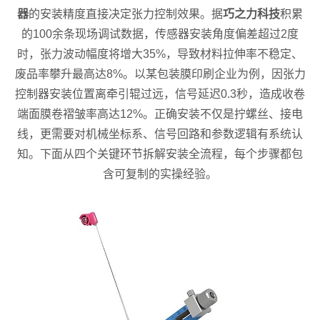
器
的安装精度直接决定张力控制效果。据
巧之力科技
积累
的100余条现场调试数据，传感器安装角度偏差超过2度
时，张力波动幅度将增大35%，导致材料拉伸率不稳定、
废品率攀升最高达8%。以某包装膜印刷企业为例，因张力
控制器安装位置离牵引辊过远，信号延迟0.3秒，造成收卷
端面膜卷褶皱率高达12%。正确安装不仅是拧螺丝、接电
线，更需要对机械坐标系、信号回路和参数逻辑有系统认
知。下面从四个关键环节拆解安装全流程，每个步骤都包
含可复制的实操经验。