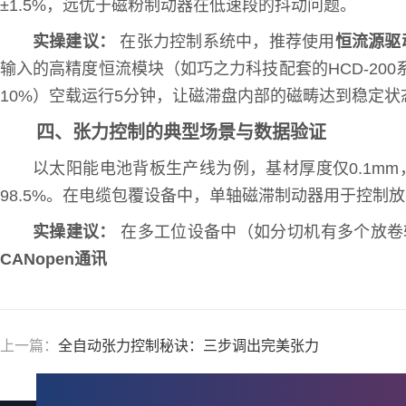
±1.5%，远优于磁粉制动器在低速段的抖动问题。
实操建议：
在张力控制系统中，推荐使用
恒流源驱
输入的高精度恒流模块（如巧之力科技配套的HCD-200
10%）空载运行5分钟，让磁滞盘内部的磁畴达到稳定
四、张力控制的典型场景与数据验证
以太阳能电池背板生产线为例，基材厚度仅0.1mm，
98.5%。在电缆包覆设备中，单轴磁滞制动器用于控制
实操建议：
在多工位设备中（如分切机有多个放卷
CANopen通讯
上一篇：
全自动张力控制秘诀：三步调出完美张力