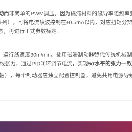
动
而非简单的PWM调压。因为磁滞材料的磁导率随频率变
系列），可将电流纹波控制在±0.5mA以内，对应扭矩分辨
状态，再进行正式参数标定。
运行线速度30m/min。使用磁滞制动器替代传统机械制
放线张力，通过PID闭环调节电流，实现
5σ水平的张力一
轴），每个制动器应独立配置控制器，避免共用电源导