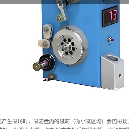
电产生磁场时，磁滞盘内的磁畴（微小磁区域）会随磁场