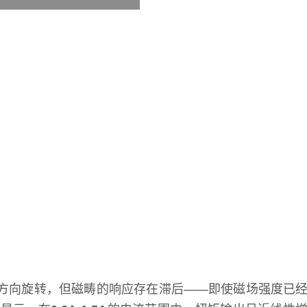
方向旋转，但磁畴的响应存在滞后——即使磁场强度已