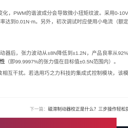
化，PWM的谐波成分会导致微小扭矩纹波。采用0-10
率达到0.01N·m。另外，初次调试时应使用小电流（额
动器后，张力波动从±8N降低到±1.2N，产品良率从92
致性
（即99.9997%的张力值在目标值±0.5N范围内）。
致相互干扰。若选用巧之力科技的集成式控制模块，该
下一篇：
磁滞制动器校正是什么？三步操作轻松