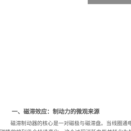
一、磁滞效应：制动力的微观来源
磁滞制动器的核心是一对磁极与磁滞盘。当线圈通