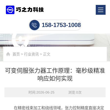
行业资讯
158-1753-1008
首页
>
行业资讯
> 正文
可变伺服张力器工作原理：毫秒级精准
响应如何实现
时间:2026-06-25    浏览:
0
次
在精密线束加工和绕线领域，张力控制精度直接决定