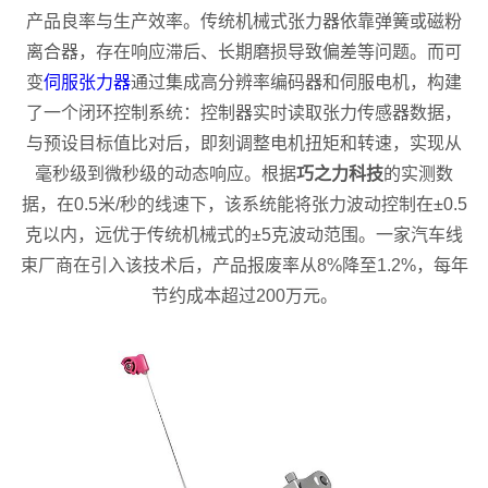
产品良率与生产效率。传统机械式张力器依靠弹簧或磁粉
离合器，存在响应滞后、长期磨损导致偏差等问题。而可
变
伺服张力器
通过集成高分辨率编码器和伺服电机，构建
了一个闭环控制系统：控制器实时读取张力传感器数据，
与预设目标值比对后，即刻调整电机扭矩和转速，实现从
毫秒级到微秒级的动态响应。根据
巧之力科技
的实测数
据，在0.5米/秒的线速下，该系统能将张力波动控制在±0.5
克以内，远优于传统机械式的±5克波动范围。一家汽车线
束厂商在引入该技术后，产品报废率从8%降至1.2%，每年
节约成本超过200万元。