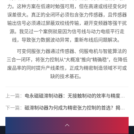
力。这种方案在低速时勉强可用，但在高速或线径变化时
误差很大。真正的全闭环必须包含张力传感器，且传感器
输出信号必须通过屏蔽双绞线传输，避开变频器等强干扰
源。我见过一个案例就是因为信号线与动力电缆平行走
线，导致张力数据波动异常，重新布线后问题解决。
可变伺服张力器通过传感器、伺服电机与智能算法的
三合一闭环，将张力控制从“大概准”推向“精确稳”，在降低
废品率的同时提升产线柔性，正成为精密制造领域不可或
缺的技术基石。
上一篇：
电永磁磁滞制动器：无接触制动的效率与精度双重突破
下一篇：
磁滞制动器为何成为精密张力控制的首选？揭秘其核心优势