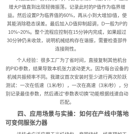
增大P值直到出现轻微振荡，记录此时的P值作为临界增
益。然后设置P为临界值的60%，再从小到大增加I值，使
其能消除稳态误差。最后加入D值抑制超调，D一般为P的
10%~20%。整个流程应控制在15分钟内完成，如果超过
30分钟仍未收敛，说明机械结构存在谐振，需要检查部件
连接刚性。
个人经验：很多工厂为了省时间，直接复制其他机台
的PID参数，结果导致本机张力波动更大。因为每台设备的
机械共振频率不同。我建议首次安装时至少进行两次阶跃
测试：一次在低速（1米/秒），一次在高速（3米/秒），分
别记录最佳参数，然后通过“参数表切换”功能根据线速自动
匹配。
四、应用场景与实操：如何在产线中落地
可变伺服张力器