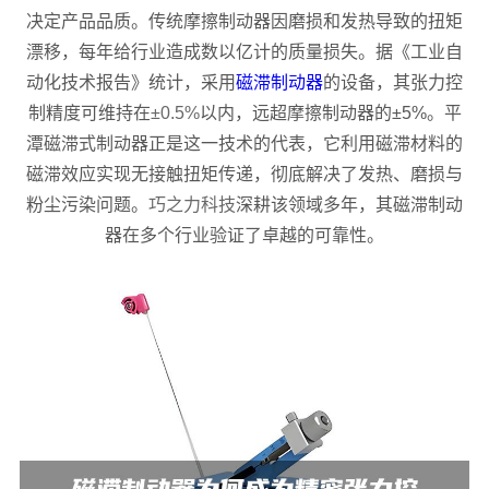
决定产品品质。传统摩擦制动器因磨损和发热导致的扭矩
漂移，每年给行业造成数以亿计的质量损失。据《工业自
动化技术报告》统计，采用
磁滞制动器
的设备，其张力控
制精度可维持在
±0.5%
以内，远超摩擦制动器的±5%。平
潭磁滞式制动器正是这一技术的代表，它利用磁滞材料的
磁滞效应实现无接触扭矩传递，彻底解决了发热、磨损与
粉尘污染问题。
巧之力科技
深耕该领域多年，其磁滞制动
器在多个行业验证了卓越的可靠性。