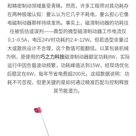
和精密制动领域备受青睐。然而，许多工程师对其功耗存
在两种极端认知：要么认为它几乎不耗电，要么担心它像
电磁制动器那样持续发热。事实上，磁滞制动器的功耗往
往被低估或误判——典型的微型磁滞制动器工作电流仅
0.1~0.5A，电压24V时功耗约2.4~12W。但若选型余量过
大或散热设计不合理，这个数值可能翻倍。以某包装机械
为例，原使用的
巧之力科技
磁滞制动器额定功耗8W，实际
运行中因负载波动频繁，功耗峰值达到15W，经现场优化
后稳定在6W，每年节省电费超200元。这组数据说明：功
耗不可忽视，但更关键的是如何通过精准匹配与控制释放
其节能潜力。