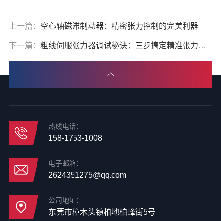
上一篇：
空心轴磁滞制动器：精密张力控制的完美利器
下一篇：
粗线伺服张力器调试秘诀：三步搞定精准张力控制
热线电话：
158-1753-1008
电子邮箱：
2624351275@qq.com
公司地址：
东莞市樟木头镇柏地柏峰街5号