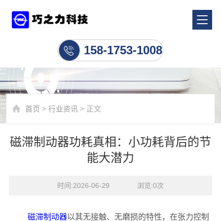
行业资讯
158-1753-1008
首页
>
行业资讯
> 正文
磁滞制动器功耗真相：小功耗背后的节
能大潜力
时间:2026-06-29    浏览:
0
次
磁滞制动器
以其无接触、无磨损的特性，在张力控制