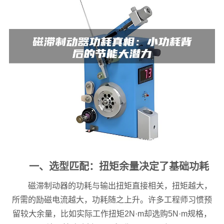
一、选型匹配：扭矩余量决定了基础功耗
磁滞制动器的功耗与输出扭矩直接相关，扭矩越大，
所需的励磁电流越大，功耗随之上升。许多工程师习惯预
留较大余量，比如实际工作扭矩2N·m却选购5N·m规格，