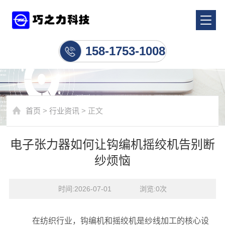
行业资讯
158-1753-1008
首页
>
行业资讯
> 正文
电子张力器如何让钩编机摇绞机告别断
纱烦恼
时间:2026-07-01    浏览:
0
次
在纺织行业，钩编机和摇绞机是纱线加工的核心设