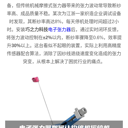
备，但传统机械摩擦式张力器带来的张力波动常导致断纱
率高、成品质量不稳。某次为江浙一家织造企业调试设备
时发现，其断纱率高达8%，每天停机处理时间超过2小
时。安装
巧之力科技
电子张力器
后，通过实时闭环反馈，
将张力波动控制在
±2%
以内，断纱率骤降至0.6%，效率提
升
30%
以上。这台看似不起眼的装置，实际上利用高精度
传感器配合算法，消除了因纱线退绕速度变化造成的张力
突变，从根本上解决了困扰行业的痛点。