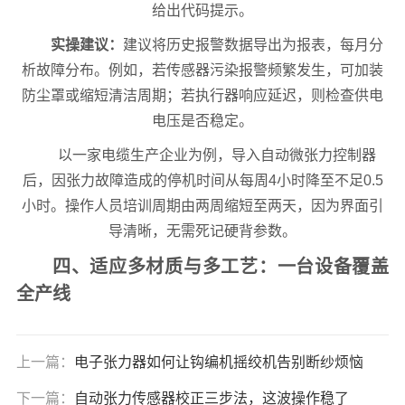
给出代码提示。
实操建议：
建议将历史报警数据导出为报表，每月分
析故障分布。例如，若传感器污染报警频繁发生，可加装
防尘罩或缩短清洁周期；若执行器响应延迟，则检查供电
电压是否稳定。
以一家电缆生产企业为例，导入自动微张力控制器
后，因张力故障造成的停机时间从每周4小时降至不足0.5
小时。操作人员培训周期由两周缩短至两天，因为界面引
导清晰，无需死记硬背参数。
四、适应多材质与多工艺：一台设备覆盖
全产线
上一篇：
电子张力器如何让钩编机摇绞机告别断纱烦恼
下一篇：
自动张力传感器校正三步法，这波操作稳了