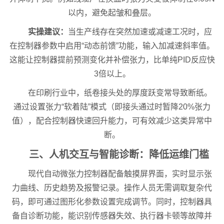
以内，避免起皱和叠层。
实操建议：
当生产线存在突然加速或减速工况时，应
在控制器参数中启用“动态前馈”功能，输入加减速斜率值。
这能让控制器提前预测变化并补偿张力，比单纯PID反应快
3倍以上。
在印刷行业中，纸卷接头处的厚度跃变常导致断纸。
通过设置张力“软着陆”模式（即接头通过时暂降20%张力
值），配合控制器快速回升能力，可有效减少这类异常中
断。
三、人机交互与智能诊断：降低运维门槛
现代自动微张力控制器配备触摸屏界面，实时显示张
力曲线、历史趋势及报警记录。操作人员无需调取复杂代
码，即可通过图形化参数设置完成调节。同时，控制器具
备自诊断功能，能识别传感器失效、执行器卡顿等故障并