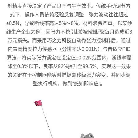
制精度直接决定了产品良率与生产效率。传统手动调节方
式下，操作人员依赖经验反复调整，张力波动往往超过
±0.5N，导致断线率高达5%～8%，材料浪费严重。以某纱
线生产企业为例，因张力不稳引起的纱线断裂每月造成近3
万元损失。而采用
巧之力科技
自动微张力控制器后，通过
内置高精度拉力传感器（分辨率达0.001N）与自适应PID
算法，将实际张力锁定在设定值±0.02N范围内，断线率骤
降至0.3%以下，良率从92%提升至99.5%。实现这一效果
的关键在于控制器能实时捕捉毫秒级张力突变，并同步调
整执行机构，做到“感知即响应”。