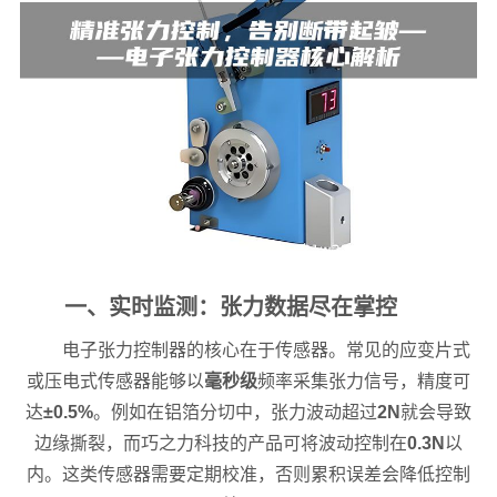
一、实时监测：张力数据尽在掌控
电子张力控制器的核心在于传感器。常见的应变片式
或压电式传感器能够以
毫秒级
频率采集张力信号，精度可
达
±0.5%
。例如在铝箔分切中，张力波动超过
2N
就会导致
边缘撕裂，而巧之力科技的产品可将波动控制在
0.3N
以
内。这类传感器需要定期校准，否则累积误差会降低控制