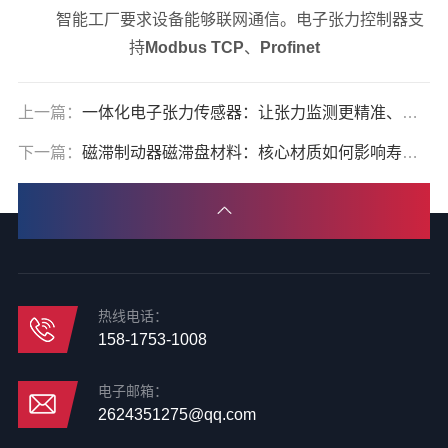
智能工厂要求设备能够联网通信。电子张力控制器支
持
Modbus TCP
、
Profinet
上一篇：
一体化电子张力传感器：让张力监测更精准、安装更简单
下一篇：
磁滞制动器磁滞盘材料：核心材质如何影响寿命与精度
热线电话：
158-1753-1008
电子邮箱：
2624351275@qq.com