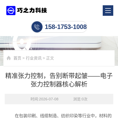
行业资讯
158-1753-1008
首页
>
行业资讯
> 正文
精准张力控制，告别断带起皱——电子
张力控制器核心解析
时间:2026-07-08    浏览:
0
次
在包装印刷、线缆制造、纺织印染等行业中，材料的