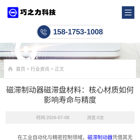
行业资讯
158-1753-1008
首页
>
行业资讯
> 正文
磁滞制动器磁滞盘材料：核心材质如何
影响寿命与精度
时间:2026-07-08    浏览:
0
次
在工业自动化与精密控制领域，
磁滞制动器
凭借其无