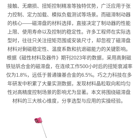
接触、无磨损、扭矩控制精准等独特优势，广泛应用于张
力控制、定力加载、模拟负载测试等场景。而磁滞制动器
的核心——磁滞盘的材料选择，直接决定了制动器的性能
上限、使用寿命以及控制的稳定性。许多工程师在实际选
型时，往往只关注扭矩范围或安装尺寸，却忽视了磁滞盘
材料对剩磁稳定性、温度系数和抗退磁能力的关键影响。
根据《磁性材料及器件》期刊2023年的数据，采用高剩磁
铁钴钒合金的磁滞盘，在连续工作500小时后的扭矩衰减率
仅为1.8%，远低于普通镍基合金的6.5%。巧之力科技在多
年研发中积累了大量实测数据，发现材料晶粒取向和均匀
性对高精度控制场景的影响尤为显著。本文将围绕磁滞盘
材料的三大核心维度，分享选型与应用的实操经验。