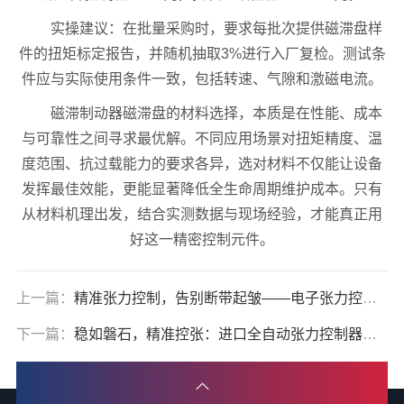
实操建议：在批量采购时，要求每批次提供磁滞盘样
件的扭矩标定报告，并随机抽取3%进行入厂复检。测试条
件应与实际使用条件一致，包括转速、气隙和激磁电流。
磁滞制动器磁滞盘的材料选择，本质是在性能、成本
与可靠性之间寻求最优解。不同应用场景对扭矩精度、温
度范围、抗过载能力的要求各异，选对材料不仅能让设备
发挥最佳效能，更能显著降低全生命周期维护成本。只有
从材料机理出发，结合实测数据与现场经验，才能真正用
好这一精密控制元件。
上一篇：
精准张力控制，告别断带起皱——电子张力控制器核心解析
下一篇：
稳如磐石，精准控张：进口全自动张力控制器全揭秘