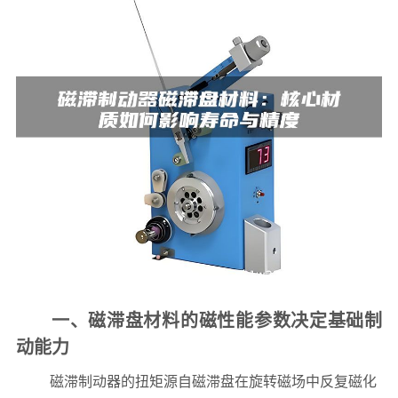
一、磁滞盘材料的磁性能参数决定基础制
动能力
磁滞制动器的扭矩源自磁滞盘在旋转磁场中反复磁化