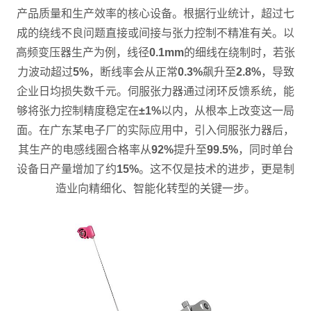
产品质量和生产效率的核心设备。根据行业统计，超过七
成的绕线不良问题直接或间接与张力控制不精准有关。以
高频变压器生产为例，线径
0.1mm
的细线在绕制时，若张
力波动超过
5%
，断线率会从正常
0.3%
飙升至
2.8%
，导致
企业日均损失数千元。伺服张力器通过闭环反馈系统，能
够将张力控制精度稳定在
±1%
以内，从根本上改变这一局
面。在广东某电子厂的实际应用中，引入伺服张力器后，
其生产的电感线圈合格率从
92%
提升至
99.5%
，同时单台
设备日产量增加了约
15%
。这不仅是技术的进步，更是制
造业向精细化、智能化转型的关键一步。