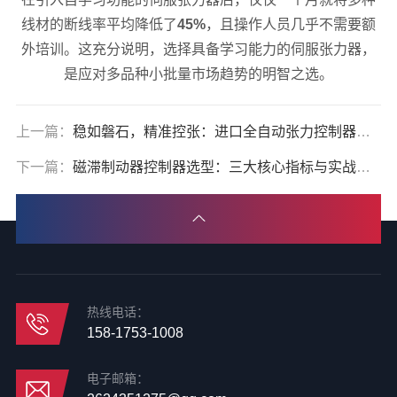
线材的断线率平均降低了
45%
，且操作人员几乎不需要额
外培训。这充分说明，选择具备学习能力的伺服张力器，
是应对多品种小批量市场趋势的明智之选。
上一篇：
稳如磐石，精准控张：进口全自动张力控制器全揭秘
下一篇：
磁滞制动器控制器选型：三大核心指标与实战案例
热线电话：
158-1753-1008
电子邮箱：