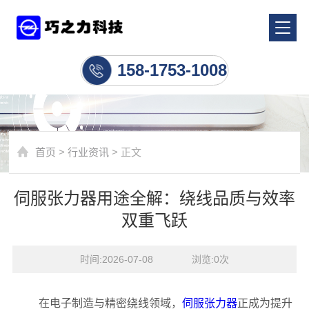
行业资讯
158-1753-1008
首页
>
行业资讯
> 正文
伺服张力器用途全解：绕线品质与效率
双重飞跃
时间:2026-07-08    浏览:
0
次
在电子制造与精密绕线领域，
伺服张力器
正成为提升