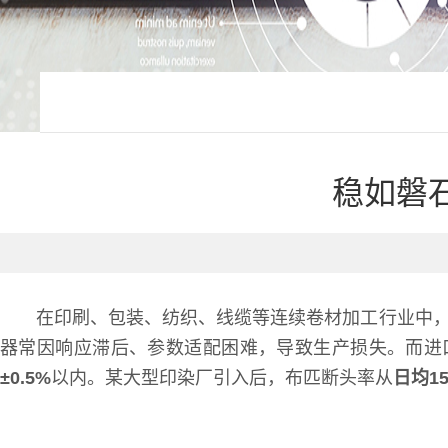
稳如磐
在印刷、包装、纺织、线缆等连续卷材加工行业中
器常因响应滞后、参数适配困难，导致生产损失。而进
±0.5%
以内。某大型印染厂引入后，布匹断头率从
日均1