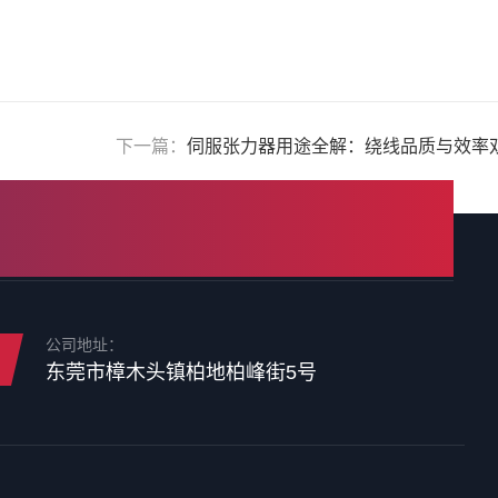
下一篇：
伺服张力器用途全解：绕线品质与效率
公司地址：
东莞市樟木头镇柏地柏峰街5号