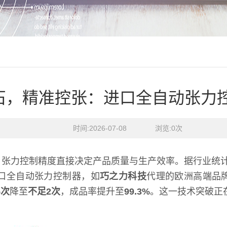
石，精准控张：进口全自动张力
时间:2026-07-08    浏览:
0
次
，张力控制精度直接决定产品质量与生产效率。据行业统
口全自动张力控制器，如
巧之力科技
代理的欧洲高端品
5次
降至
不足2次
，成品率提升至
99.3%
。这一技术突破正