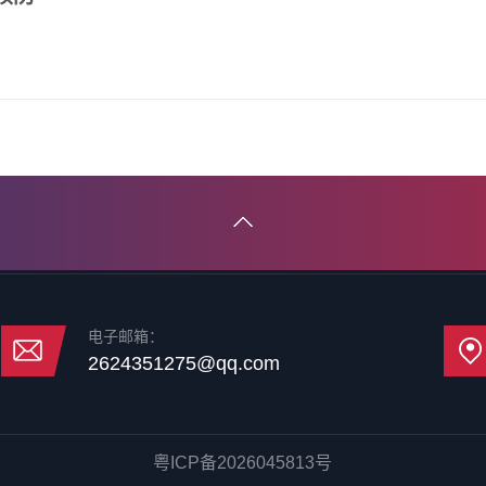
电子邮箱：
2624351275@qq.com
粤ICP备2026045813号