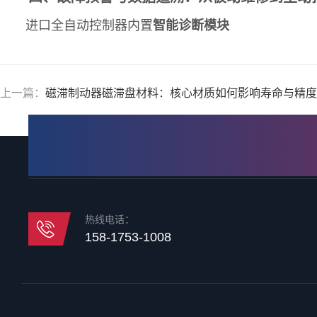
进口全自动控制器内置
智能诊断模块
上一篇：
磁滞制动器磁滞盘材料：核心材质如何影响寿命与精度
热线电话：
158-1753-1008