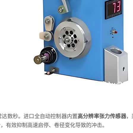
常达数秒。进口全自动控制器内置
高分辨率张力传感器
，
令，有效抑制高速启停、卷径变化导致的冲击。