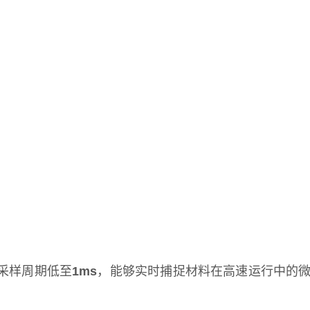
采样周期低至
1ms
，能够实时捕捉材料在高速运行中的