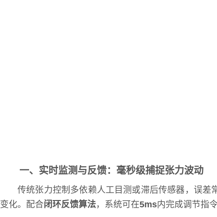
一、实时监测与反馈：毫秒级捕捉张力波动
传统张力控制多依赖人工目测或滞后传感器，误差
变化。配合
闭环反馈算法
，系统可在
5ms
内完成调节指