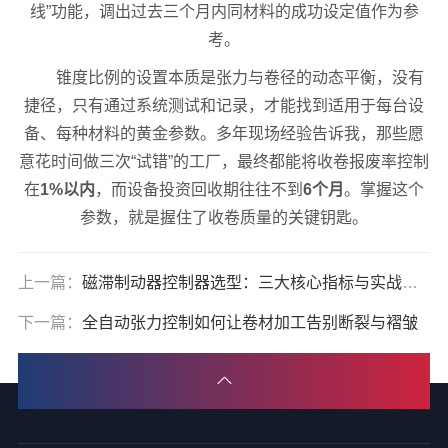
线”功能，调出过去三个月内同材料的成功设定值作为参
考。
锥度比例的设置本质是张力与卷径的动态平衡，没有
捷径，只有通过系统测试和记录，才能找到适用于每台设
备、每种材料的黄金参数。多年现场经验告诉我，那些愿
意花时间做三次“试错”的工厂，最终都能将收卷报废率控制
在
1%以内
，而设备投资回收期往往不到
6个月
。掌握这个
参数，就是握住了收卷质量的关键钥匙。
上一篇：
磁滞制动器控制器选型：三大核心指标与实战案例
下一篇：
全自动张力控制如何让卷材加工告别断裂与褶皱