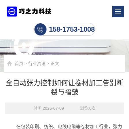
行业资讯
158-1753-1008
首页
>
行业资讯
> 正文
全自动张力控制如何让卷材加工告别断
裂与褶皱
时间:2026-07-09    浏览:
0
次
在包装印刷、纺织、电线电缆等卷材加工行业，张力