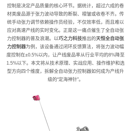
控制是决定产品质量的核心环节。据统计，超过六成的卷
材类废品源于张力波动导致的断裂、褶皱或收卷不齐。传
统手动张力调节依赖操作员经验，不仅效率低，而且难以
应对高速产线的实时变化。正是这一痛点催生了全自动张
力控制器的普及浪潮。以
巧之力科技
推出的
天恒全自动张
力控制器
为例，该设备通过闭环反馈算法，将张力波动幅
度控制在±0.5%以内，让产线废品率从行业平均的8%降至
1.5%以下。本文将从技术原理、实战应用、操作维护和选
型方向四个维度，拆解全自动张力控制器如何成为产线升
级的“定海神针”。