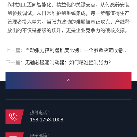
卷材加工迈向智能化、精益化的关键支点。从传感器安装
到参数调试，从日常维护到系统集成，每一步都值得生产
管理者投入精力。当张力波动的难题被真正攻克，产线释
放出的不仅是品级的跃升，更是企业竞争力的硬核支撑。
上一篇：
自动张力控制器锥度比例：一个参数决定收卷成败
下一篇：
无轴芯磁滞制动器：如何精准控制张力？
热线电话：
158-1753-1008
电子邮箱：