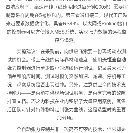
器响应频率，高速产线（线速度超过每分钟200米）需要控
制器采样周期在5毫秒以内。第三看通讯接口，现代工厂越
来越要求数据数字化，具备RS485、以太网或Profinet接口
的控制器可以方便接入MES系统，实现张力数据的远程监
控与追溯。
实操建议：在采购前，向供应商索要一份现场动态测
试的机会。带上产线的实际卷材和速度，使用
天恒全自动
张力控制器
进行至少四小时连续运行测试，记录最大张力
偏差和响应时间。测试时模仿突然加速、减速、停机等工
况，观察系统是否出现过冲。另外，注意供应商的技术支
持能力——是否能提供现场调试服务、是否有完善的故障
排查文档。
巧之力科技
在业内积累了大量应用案例，其售
后团队可针对特殊物料定制张力曲线，这是选型时的重要
加分项。
全自动张力控制并非一项高不可攀的技术，但它却是