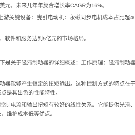
万美元，未来几年年复合增长率CAGR为16%。
上游关键设备：曳引电动机：永磁同步电机成本占比超4
元、软件和服务达到5亿元的市场格局。
以下是关于磁滞制动器的详细概述：工作原理：磁滞制动
制动器能够产生恒定的扭矩输出。这种控制方式的特点在
亮点是其出色的性能特性。
。控制电流和输出扭矩有较好的线性关系。它能提供光滑
长，维护成本低等优点。