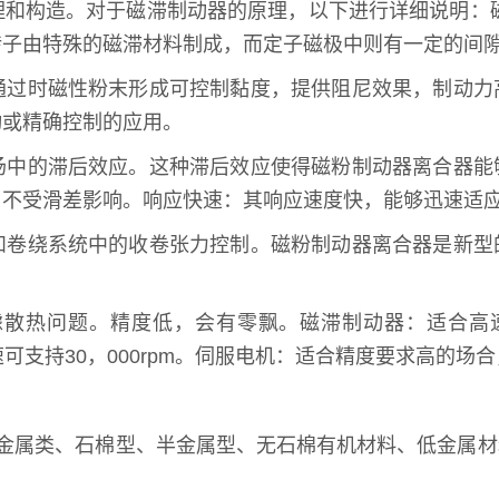
理和构造。对于磁滞制动器的原理，以下进行详细说明：
转子由特殊的磁滞材料制成，而定子磁极中则有一定的间
通过时磁性粉末形成可控制黏度，提供阻尼效果，制动力
动或精确控制的应用。
场中的滞后效应。这种滞后效应使得磁粉制动器离合器能
，不受滑差影响。响应快速：其响应速度快，能够迅速适
和卷绕系统中的收卷张力控制。磁粉制动器离合器是新型
散热问题。精度低，会有零飘。磁滞制动器：适合高速
速可支持30，000rpm。伺服电机：适合精度要求高的
非金属类、石棉型、半金属型、无石棉有机材料、低金属