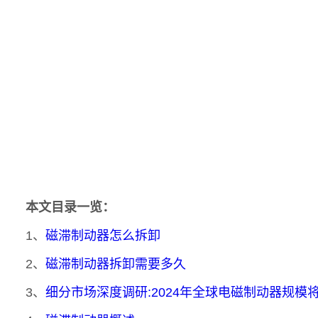
本文目录一览：
1、
磁滞制动器怎么拆卸
2、
磁滞制动器拆卸需要多久
3、
细分市场深度调研:2024年全球电磁制动器规模将达到4