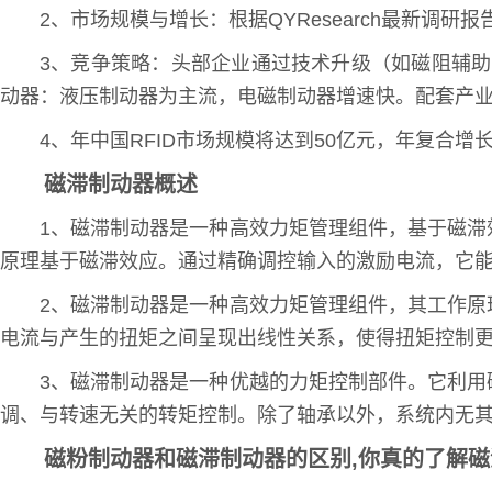
2、市场规模与增长：根据QYResearch最新调研
3、竞争策略：头部企业通过技术升级（如磁阻辅助
动器：液压制动器为主流，电磁制动器增速快。配套产
4、年中国RFID市场规模将达到50亿元，年复合
磁滞制动器概述
1、磁滞制动器是一种高效力矩管理组件，基于磁
原理基于磁滞效应。通过精确调控输入的激励电流，它
2、磁滞制动器是一种高效力矩管理组件，其工作
电流与产生的扭矩之间呈现出线性关系，使得扭矩控制
3、磁滞制动器是一种优越的力矩控制部件。它利
调、与转速无关的转矩控制。除了轴承以外，系统内无
磁粉制动器和磁滞制动器的区别,你真的了解磁