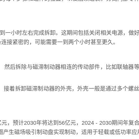
时到一小时左右完成拆卸。这期间包括关闭相关电源，做
备连接紧密的，可能需要一到两个小时甚至更久。
。 然后拆除与磁滞制动器相连的传动部件，比如联轴器
。 接着拆卸磁滞制动器的外壳，外壳一般是通过多个螺
计2030年将达到56亿元，2024 - 2030期间年复
线圈产生磁场吸引制动盘实现制动，适用于轻载或低功率应