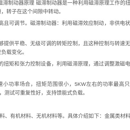
磁滞制动器原理 磁滞制动器是一种利用磁滞原理工作的
隙，转子在这个间隙中转动。
高且可调节。磁滞制动器：利用磁滞效应制动，非供电
够提供平稳、无级可调的转矩控制，且这种控制与转速
应负载变化。
的扭矩和张力控制设备，利用磁滞原理，通过调整激磁
小功率场合，扭矩范围很小，5KW左右的功率最高只
场合，测试可重复性好，支持馈能式负载。
材料、有机材料、无机材料等。具体介绍如下：金属类材