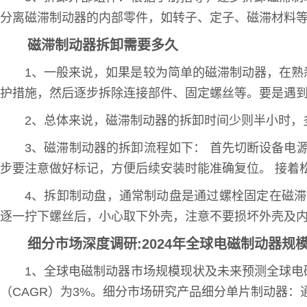
分离磁滞制动器的内部零件，如转子、定子、磁滞材料
磁滞制动器拆卸需要多久
1、一般来说，如果是较为简单的磁滞制动器，在
护措施，然后逐步拆除连接部件、固定螺丝等。要是遇
2、总体来说，磁滞制动器的拆卸时间少则半小时，
3、磁滞制动器的拆卸流程如下： 首先切断设备电
步要注意做好标记，方便后续安装时能准确复位。 接着
4、拆卸制动盘，通常制动盘是通过螺栓固定在磁
逐一拧下螺丝后，小心取下外壳，注意不要损坏外壳及
细分市场深度调研:2024年全球电磁制动器规模将达到
1、全球电磁制动器市场规模现状及未来预测全球电磁制动
（CAGR）为3%。细分市场研究产品细分单片制动器