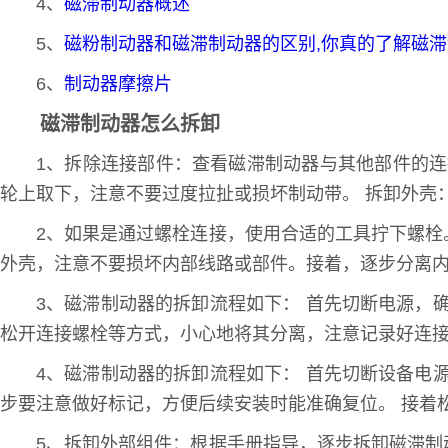
4、
磁滞制动器概述
5、
磁粉制动器和磁滞制动器的区别,你真的了解磁滞
6、
制动器摩擦片
磁滞制动器怎么拆卸
1、拆除连接部件：查看磁滞制动器与其他部件的
轮上取下，注意不要过度拉扯或损坏制动带。 拆卸外壳
2、如果是通过螺栓连接，使用合适的工具拧下螺
外壳，注意不要损坏内部线路或部件。接着，逐步分离
3、磁滞制动器的拆卸流程如下： 首先切断电源，
松开连接螺栓等方式，小心地将其分离，注意记录好连
4、磁滞制动器的拆卸流程如下： 首先切断设备电
步要注意做好标记，方便后续安装时能准确复位。 接着
5、拆卸外部组件：根据手册指导，逐步拆卸磁滞