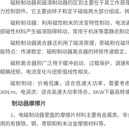
磁粉制动器和磁滞制动器的区别主要在于其工作原
力控制部件。它主要由转子和定子磁极两大部分组成。
磁粉制动器：利用磁性粉末的流变特性制动，电流
部磁性材料产生磁滞阻碍转动，常用于机床等需静态制
磁粉制动器离合器还利用了磁滞原理，即磁粉在磁
能特点：传递稳定：磁粉制动器离合器的转矩传递稳定
磁粉离合器则广泛用于缓冲启动、过载保护、调速
精确扭矩，电流变化与扭矩值线性相关。
磁粉制动：价格低廉，适合低速大功率，需要考虑
30N.m。电涡流：适合高速大功率场合，5KW下最高转
制动器摩擦片
1、电磁制动器里面的摩擦片材料主要有金属类、
用的有铸铁、钢、青铜和粉末冶金摩擦材料等。