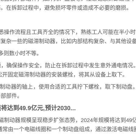
等。在拆卸过程中，避免损坏零件或造成不必要的磨损。
熟悉操作流程且工具齐全的情况下，熟练工人可能在半小
到复杂一些的磁滞制动器，比如内部结构复杂、与其他设
多则数小时不等。
源，确保操作安全，防止在拆卸过程中发生意外通电情况
松开固定磁滞制动器的安装螺栓，将其从设备上取下。
滞制动器的轴上，使用合适的工具拧下螺栓，取下制动盘
内部部件。
49.9亿元,预计2030...
器规模呈现稳步扩张态势，2024年规模将达到49亿元，预
：通常由一个电磁线圈和一个制动盘组成，通过激活电磁