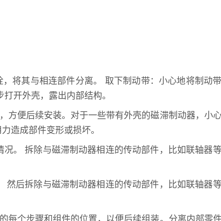
栓，将其与相连部件分离。 取下制动带：小心地将制动
步打开外壳，露出内部结构。
序，方便后续安装。对于一些带有外壳的磁滞制动器，小
用力造成部件变形或损坏。
情况。 拆除与磁滞制动器相连的传动部件，比如联轴器
。 然后拆除与磁滞制动器相连的传动部件，比如联轴器
中的每个步骤和组件的位置，以便后续组装。分离内部零