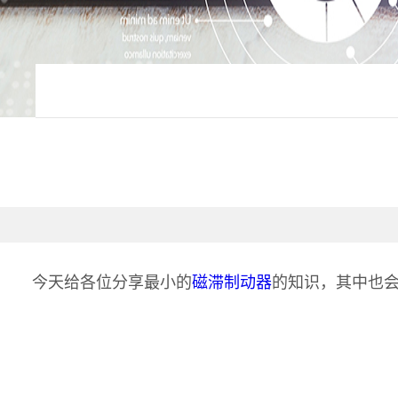
今天给各位分享最小的
磁滞制动器
的知识，其中也