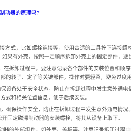
制动器的原理吗?
连接方式，比如螺栓连接等，使用合适的工具拧下连接螺
：如果有外壳，按照一定顺序拆卸外壳上的固定部件，逐
栓。在拆卸过程中，要注意记录各个部件的安装位置和顺
内部的转子、定子等关键部件，操作时要轻柔，避免过度
确保设备处于安全状态，防止在拆卸过程中发生意外通电
接方式和相关位置信息，便于后续安装。
源，确保操作安全，防止在拆卸过程中发生意外通电情况
松开固定磁滞制动器的安装螺栓，将其从设备上取下。
制动器的外部组件，如外壳、盖板等。注意记录拆卸过程