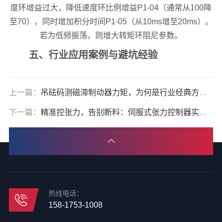
度环增益过大，降低速度环比例增益P1-04（通常从100降
至70），同时增加积分时间P1-05（从10ms增至20ms）。
若为低频振荡，则增大转矩环阻尼参数。
五、行业应用案例与避坑经验
上一篇：
吊砝码测磁滞制动器力矩，为何是行业经典方案？
下一篇：
精准控张力，告别断料：伺服式张力控制器实战指南
热线电话：
158-1753-1008